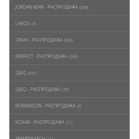
JORDAN KERR - РАСПРОДАЖА
(206)
LAROS
(3)
OMAX - РАСПРОДАЖА
(369)
PERFECT - РАСПРОДАЖА
(265)
Q&Q
(961)
Q&Q - РАСПРОДАЖА
(79)
ROMANSON - РАСПРОДАЖА
(3)
ROXAR - РАСПРОДАЖА
(11)
SMARTWATCH
(21)