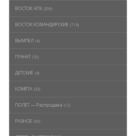
ВОСТОК АПЗ
(206)
ВОСТОК КОМАНДИРСКИЕ
(116)
ВЫМПЕЛ
(4)
ГРАНАТ
(10)
ДЕТСКИЕ
(4)
КОМЕТА
(33)
ПОЛЕТ — Распродажа
(12)
РАЗНОЕ
(63)