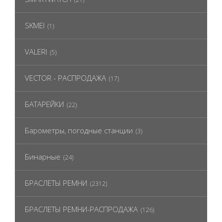
SKMEI
(1)
VALERI
(5)
VECTOR - РАСПРОДАЖА
(17)
БАТАРЕЙКИ
(22)
Барометры, погодные станции
(3)
Бинарные
(24)
БРАСЛЕТЫ РЕМНИ
(2312)
БРАСЛЕТЫ РЕМНИ-РАСПРОДАЖА
(126)