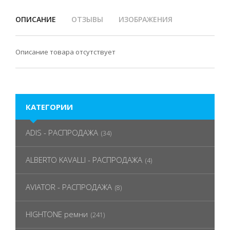
ОПИСАНИЕ
ОТЗЫВЫ
ИЗОБРАЖЕНИЯ
Описание товара отсутствует
КАТЕГОРИИ
ADIS - РАСПРОДАЖА
(34)
ALBERTO KAVALLI - РАСПРОДАЖА
(4)
AVIATOR - РАСПРОДАЖА
(8)
HIGHTONE ремни
(241)