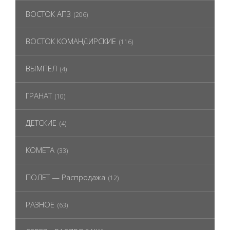
ВОСТОК АПЗ
(206)
ВОСТОК КОМАНДИРСКИЕ
(116)
ВЫМПЕЛ
(4)
ГРАНАТ
(10)
ДЕТСКИЕ
(4)
КОМЕТА
(33)
ПОЛЕТ — Распродажа
(12)
РАЗНОЕ
(63)