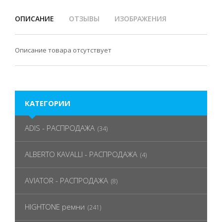
ОПИСАНИЕ
ОТЗЫВЫ
ИЗОБРАЖЕНИЯ
Описание товара отсутствует
КАТЕГОРИИ
ADIS - РАСПРОДАЖА
(34)
ALBERTO KAVALLI - РАСПРОДАЖА
(4)
AVIATOR - РАСПРОДАЖА
(8)
HIGHTONE ремни
(241)