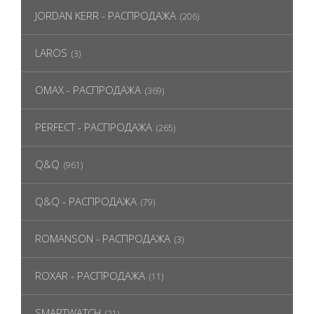
JORDAN KERR - РАСПРОДАЖА
(206)
LAROS
(3)
OMAX - РАСПРОДАЖА
(369)
PERFECT - РАСПРОДАЖА
(265)
Q&Q
(961)
Q&Q - РАСПРОДАЖА
(79)
ROMANSON - РАСПРОДАЖА
(3)
ROXAR - РАСПРОДАЖА
(11)
SMARTWATCH
(21)