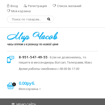
Вход
Регистрация
Список желаний
Моя корзина
8-951-547-49-55
- Если не дозвонились, то
пишите в мессенджеры Ватсап, Телеграмм, Макс
Время работы: ежедневно с 08-00 до 17-00
0.00руб.
0
Моя корзина
МЕНЮ САЙТА