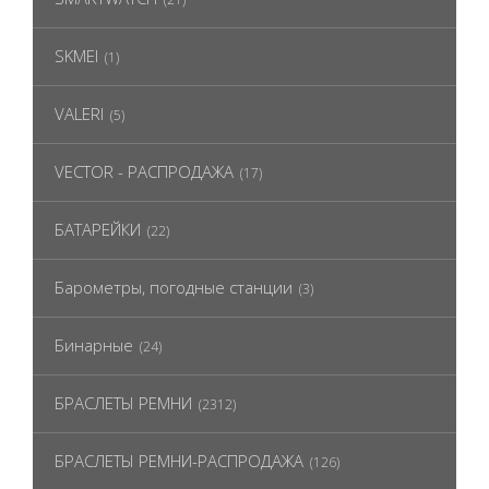
SKMEI
(1)
VALERI
(5)
VECTOR - РАСПРОДАЖА
(17)
БАТАРЕЙКИ
(22)
Барометры, погодные станции
(3)
Бинарные
(24)
БРАСЛЕТЫ РЕМНИ
(2312)
БРАСЛЕТЫ РЕМНИ-РАСПРОДАЖА
(126)