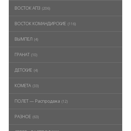
ВОСТОК АПЗ
(206)
ВОСТОК КОМАНДИРСКИЕ
(116)
ВЫМПЕЛ
(4)
ГРАНАТ
(10)
ДЕТСКИЕ
(4)
КОМЕТА
(33)
ПОЛЕТ — Распродажа
(12)
РАЗНОЕ
(63)