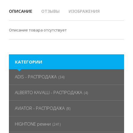
ОПИСАНИЕ
ОТЗЫВЫ
ИЗОБРАЖЕНИЯ
Описание товара отсутствует
КАТЕГОРИИ
ADIS - РАСПРОДАЖА
(34)
ALBERTO KAVALLI - РАСПРОДАЖА
(4)
AVIATOR - РАСПРОДАЖА
(8)
HIGHTONE ремни
(241)