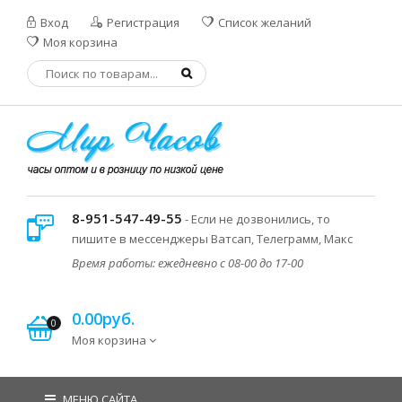
Вход
Регистрация
Список желаний
Моя корзина
8-951-547-49-55
- Если не дозвонились, то
пишите в мессенджеры Ватсап, Телеграмм, Макс
Время работы: ежедневно с 08-00 до 17-00
0.00руб.
0
Моя корзина
МЕНЮ САЙТА