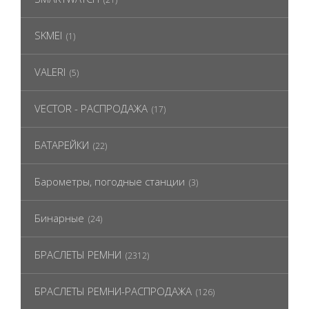
SKMEI
(1)
VALERI
(5)
VECTOR - РАСПРОДАЖА
(17)
БАТАРЕЙКИ
(22)
Барометры, погодные станции
(3)
Бинарные
(24)
БРАСЛЕТЫ РЕМНИ
(2312)
БРАСЛЕТЫ РЕМНИ-РАСПРОДАЖА
(126)