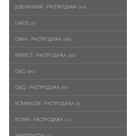
JORDAN KERR - РАСПРОДАЖА
(206)
LAROS
(3)
OMAX - РАСПРОДАЖА
(369)
PERFECT - РАСПРОДАЖА
(265)
Q&Q
(961)
Q&Q - РАСПРОДАЖА
(79)
ROMANSON - РАСПРОДАЖА
(3)
ROXAR - РАСПРОДАЖА
(11)
SMARTWATCH
(21)