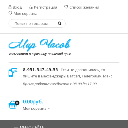
Вход
Регистрация
Список желаний
Моя корзина
8-951-547-49-55
- Если не дозвонились, то
пишите в мессенджеры Ватсап, Телеграмм, Макс
Время работы: ежедневно с 08-00 до 17-00
0.00руб.
0
Моя корзина
МЕНЮ САЙТА