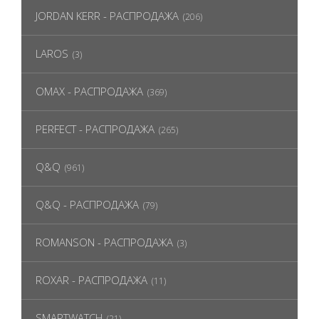
JORDAN KERR - РАСПРОДАЖА
(206)
LAROS
(3)
OMAX - РАСПРОДАЖА
(369)
PERFECT - РАСПРОДАЖА
(265)
Q&Q
(961)
Q&Q - РАСПРОДАЖА
(79)
ROMANSON - РАСПРОДАЖА
(3)
ROXAR - РАСПРОДАЖА
(11)
SMARTWATCH
(21)