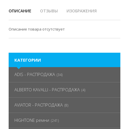
ОПИСАНИЕ
ОТЗЫВЫ
ИЗОБРАЖЕНИЯ
Описание товара отсутствует
КАТЕГОРИИ
ADIS - РАСПРОДАЖА
(34)
ALBERTO KAVALLI - РАСПРОДАЖА
(4)
AVIATOR - РАСПРОДАЖА
(8)
HIGHTONE ремни
(241)