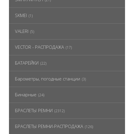
SKMEI
(1)
VALERI
(5)
VECTOR - РАСПРОДАЖА
(17)
БАТАРЕЙКИ
(22)
Барометры, погодные станции
(3)
Бинарные
(24)
БРАСЛЕТЫ РЕМНИ
(2312)
БРАСЛЕТЫ РЕМНИ-РАСПРОДАЖА
(126)