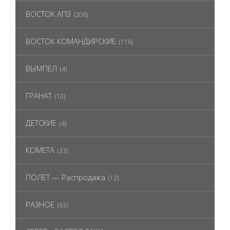
ВОСТОК АПЗ
(206)
ВОСТОК КОМАНДИРСКИЕ
(116)
ВЫМПЕЛ
(4)
ГРАНАТ
(10)
ДЕТСКИЕ
(4)
КОМЕТА
(33)
ПОЛЕТ — Распродажа
(12)
РАЗНОЕ
(63)