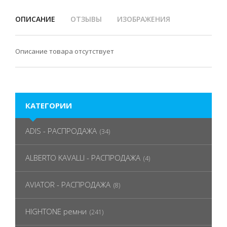
ОПИСАНИЕ
ОТЗЫВЫ
ИЗОБРАЖЕНИЯ
Описание товара отсутствует
КАТЕГОРИИ
ADIS - РАСПРОДАЖА
(34)
ALBERTO KAVALLI - РАСПРОДАЖА
(4)
AVIATOR - РАСПРОДАЖА
(8)
HIGHTONE ремни
(241)