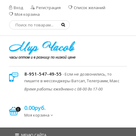
Вход
Регистрация
Список желаний
Моя корзина
8-951-547-49-55
- Если не дозвонились, то
пишите в мессенджеры Ватсап, Телеграмм, Макс
Время работы: ежедневно с 08-00 до 17-00
0.00руб.
0
Моя корзина
МЕНЮ САЙТА