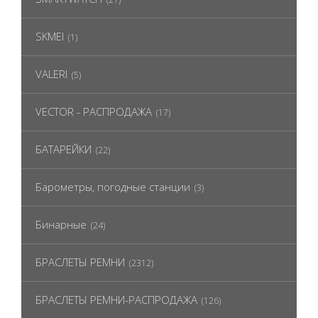
SKMEI
(1)
VALERI
(5)
VECTOR - РАСПРОДАЖА
(17)
БАТАРЕЙКИ
(22)
Барометры, погодные станции
(3)
Бинарные
(24)
БРАСЛЕТЫ РЕМНИ
(2312)
БРАСЛЕТЫ РЕМНИ-РАСПРОДАЖА
(126)