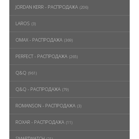
JORDAN KERR - РАСПРОДАЖА
(206)
LAROS
(3)
OMAX - РАСПРОДАЖА
(369)
PERFECT - РАСПРОДАЖА
(265)
Q&Q
(961)
Q&Q - РАСПРОДАЖА
(79)
ROMANSON - РАСПРОДАЖА
(3)
ROXAR - РАСПРОДАЖА
(11)
SMARTWATCH
(21)