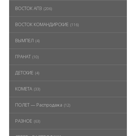
ВОСТОК АПЗ
(206)
ВОСТОК КОМАНДИРСКИЕ
(116)
ВЫМПЕЛ
(4)
ГРАНАТ
(10)
ДЕТСКИЕ
(4)
КОМЕТА
(33)
ПОЛЕТ — Распродажа
(12)
РАЗНОЕ
(63)