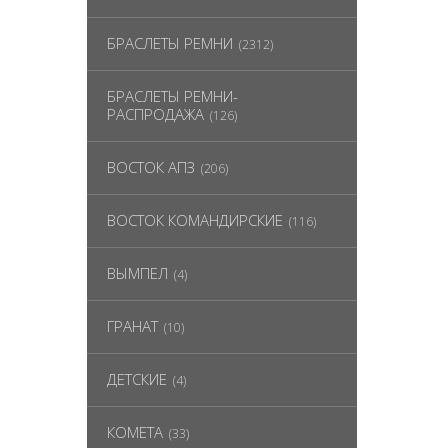
БРАСЛЕТЫ РЕМНИ
(2312)
БРАСЛЕТЫ РЕМНИ-
РАСПРОДАЖА
(126)
ВОСТОК АПЗ
(206)
ВОСТОК КОМАНДИРСКИЕ
(116)
ВЫМПЕЛ
(4)
ГРАНАТ
(10)
ДЕТСКИЕ
(4)
КОМЕТА
(33)