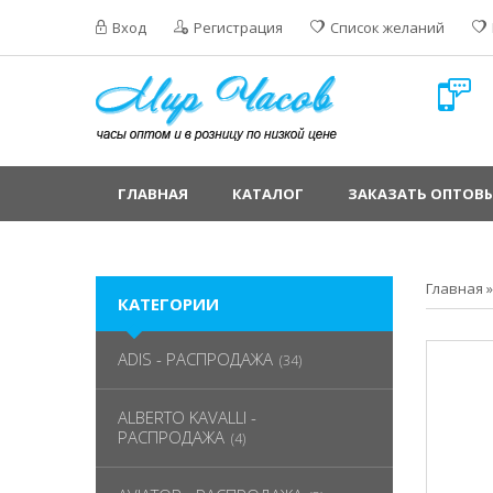
Вход
Регистрация
Список желаний
ГЛАВНАЯ
КАТАЛОГ
ЗАКАЗАТЬ ОПТОВЫ
Главная
КАТЕГОРИИ
ADIS - РАСПРОДАЖА
(34)
ALBERTO KAVALLI -
РАСПРОДАЖА
(4)