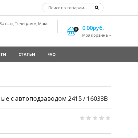
Ватсап, Телеграмм, Макс
0.00руб.
0
Моя корзина
СТИ
СТАТЬИ
FAQ
е с автоподзаводом 2415 / 16033В