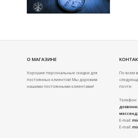
О МАГАЗИНЕ
КОНТА
Хорошие персональные скидки для
По всем 
постоянных клиентов! Мы дорожим
следующи
нашими постоянными клиентами!
почте:
Телефон:
дозвонил
мессенд
E-mail:
mi
E-mail:
mi