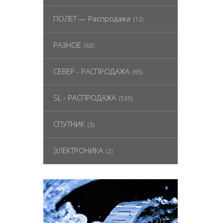
ПОЛЕТ — Распродажа
(12)
РАЗНОЕ
(63)
СЕВЕР - РАСПРОДАЖА
(65)
SL - РАСПРОДАЖА
(535)
СПУТНИК
(3)
ЭЛЕКТРОНИКА
(2)