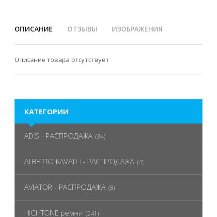
ОПИСАНИЕ
ОТЗЫВЫ
ИЗОБРАЖЕНИЯ
Описание товара отсутствует
КАТЕГОРИИ
ADIS - РАСПРОДАЖА
(34)
ALBERTO KAVALLI - РАСПРОДАЖА
(4)
AVIATOR - РАСПРОДАЖА
(8)
HIGHTONE ремни
(241)