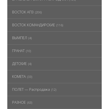
ВОСТОК АПЗ
(206)
ВОСТОК КОМАНДИРСКИЕ
(116)
ВЫМПЕЛ
(4)
ГРАНАТ
(10)
ДЕТСКИЕ
(4)
КОМЕТА
(33)
ПОЛЕТ — Распродажа
(12)
РАЗНОЕ
(63)