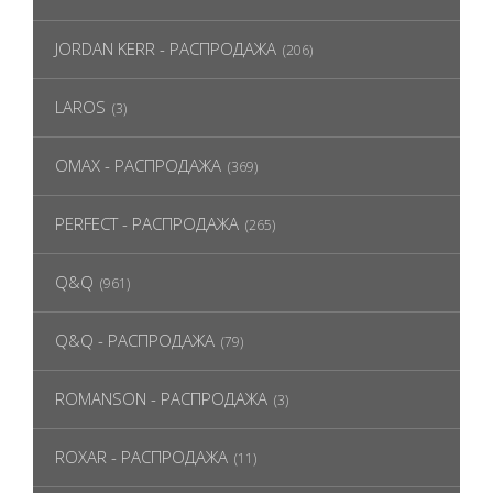
JORDAN KERR - РАСПРОДАЖА
(206)
LAROS
(3)
OMAX - РАСПРОДАЖА
(369)
PERFECT - РАСПРОДАЖА
(265)
Q&Q
(961)
Q&Q - РАСПРОДАЖА
(79)
ROMANSON - РАСПРОДАЖА
(3)
ROXAR - РАСПРОДАЖА
(11)