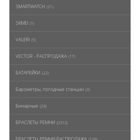
SMARTWATCH
(21)
SKMEI
(1)
VALERI
(5)
VECTOR - РАСПРОДАЖА
(17)
БАТАРЕЙКИ
(22)
Барометры, погодные станции
(3)
Бинарные
(24)
БРАСЛЕТЫ РЕМНИ
(2312)
БРАСЛЕТЫ РЕМНИ-РАСПРОДАЖА
(126)