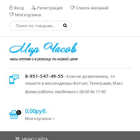
Вход
Регистрация
Список желаний
Моя корзина
8-951-547-49-55
- Если не дозвонились, то
пишите в мессенджеры Ватсап, Телеграмм, Макс
Время работы: ежедневно с 08-00 до 17-00
0.00руб.
0
Моя корзина
МЕНЮ САЙТА