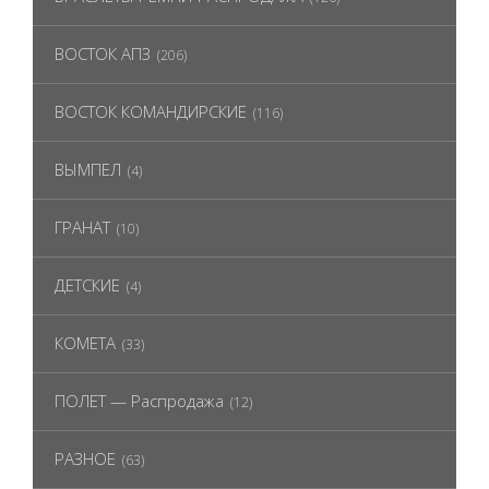
ВОСТОК АПЗ
(206)
ВОСТОК КОМАНДИРСКИЕ
(116)
ВЫМПЕЛ
(4)
ГРАНАТ
(10)
ДЕТСКИЕ
(4)
КОМЕТА
(33)
ПОЛЕТ — Распродажа
(12)
РАЗНОЕ
(63)