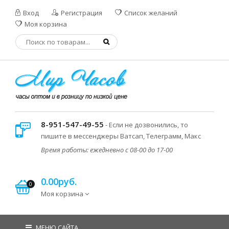
Вход
Регистрация
Список желаний
Моя корзина
8-951-547-49-55
- Если не дозвонились, то
пишите в мессенджеры Ватсап, Телеграмм, Макс
Время работы: ежедневно с 08-00 до 17-00
0.00руб.
0
Моя корзина
МЕНЮ САЙТА