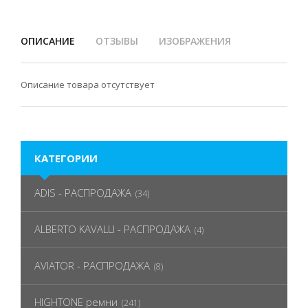
ОПИСАНИЕ
ОТЗЫВЫ
ИЗОБРАЖЕНИЯ
Описание товара отсутствует
КАТЕГОРИИ
ADIS - РАСПРОДАЖА
(34)
ALBERTO KAVALLI - РАСПРОДАЖА
(4)
AVIATOR - РАСПРОДАЖА
(8)
HIGHTONE ремни
(241)