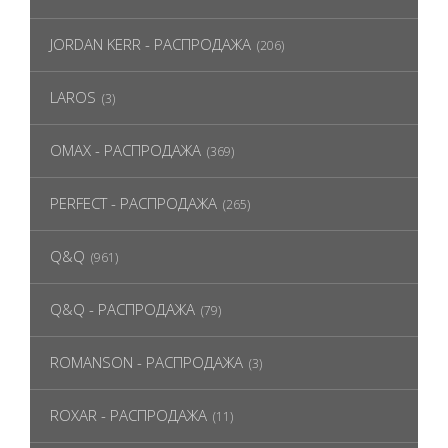
JORDAN KERR - РАСПРОДАЖА
(206)
LAROS
(3)
OMAX - РАСПРОДАЖА
(369)
PERFECT - РАСПРОДАЖА
(265)
Q&Q
(961)
Q&Q - РАСПРОДАЖА
(79)
ROMANSON - РАСПРОДАЖА
(3)
ROXAR - РАСПРОДАЖА
(11)