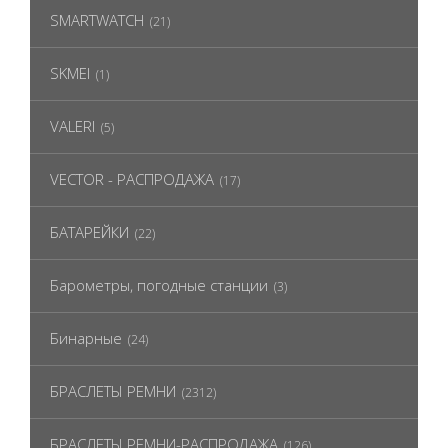
SMARTWATCH
(21)
SKMEI
(1)
VALERI
(5)
VECTOR - РАСПРОДАЖА
(17)
БАТАРЕЙКИ
(22)
Барометры, погодные станции
(3)
Бинарные
(24)
БРАСЛЕТЫ РЕМНИ
(2312)
БРАСЛЕТЫ РЕМНИ-РАСПРОДАЖА
(126)