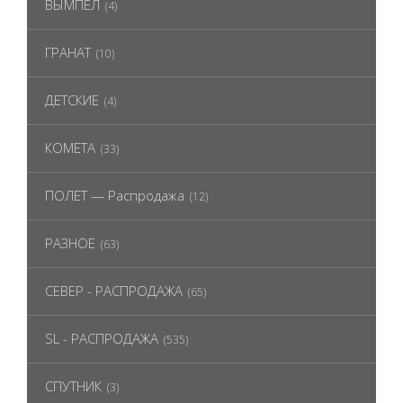
ВЫМПЕЛ
(4)
ГРАНАТ
(10)
ДЕТСКИЕ
(4)
КОМЕТА
(33)
ПОЛЕТ — Распродажа
(12)
РАЗНОЕ
(63)
СЕВЕР - РАСПРОДАЖА
(65)
SL - РАСПРОДАЖА
(535)
СПУТНИК
(3)