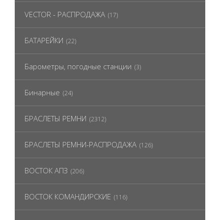
VECTOR - РАСПРОДАЖА
(17)
БАТАРЕЙКИ
(22)
Барометры, погодные станции
(3)
Бинарные
(24)
БРАСЛЕТЫ РЕМНИ
(2312)
БРАСЛЕТЫ РЕМНИ-РАСПРОДАЖА
(126)
ВОСТОК АПЗ
(206)
ВОСТОК КОМАНДИРСКИЕ
(116)