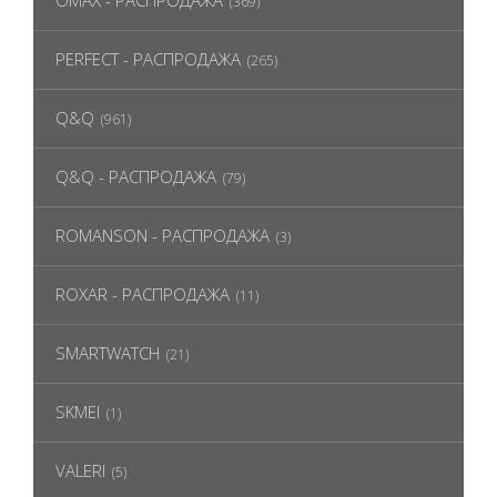
OMAX - РАСПРОДАЖА
(369)
PERFECT - РАСПРОДАЖА
(265)
Q&Q
(961)
Q&Q - РАСПРОДАЖА
(79)
ROMANSON - РАСПРОДАЖА
(3)
ROXAR - РАСПРОДАЖА
(11)
SMARTWATCH
(21)
SKMEI
(1)
VALERI
(5)