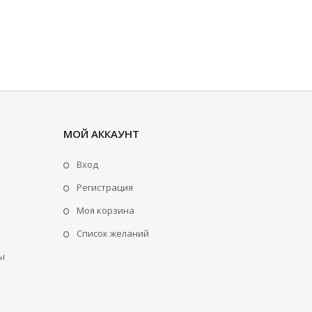
МОЙ АККАУНТ
Вход
Регистрация
Моя корзина
Cписок желаний
ы