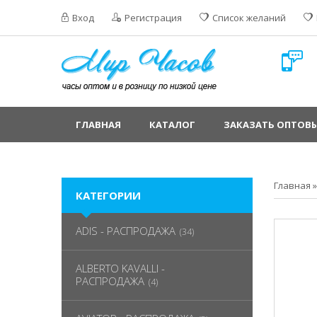
Вход
Регистрация
Список желаний
ГЛАВНАЯ
КАТАЛОГ
ЗАКАЗАТЬ ОПТОВЫ
Главная
КАТЕГОРИИ
ADIS - РАСПРОДАЖА
(34)
ALBERTO KAVALLI -
РАСПРОДАЖА
(4)