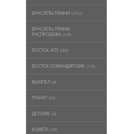
БРАСЛЕТЫ РЕМНИ
(2312)
БРАСЛЕТЫ РЕМНИ-
РАСПРОДАЖА
(126)
ВОСТОК АПЗ
(206)
ВОСТОК КОМАНДИРСКИЕ
(116)
ВЫМПЕЛ
(4)
ГРАНАТ
(10)
ДЕТСКИЕ
(4)
КОМЕТА
(33)