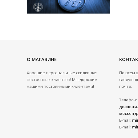
О МАГАЗИНЕ
КОНТА
Хорошие персональные скидки для
По всем 
постоянных клиентов! Мы дорожим
следующи
нашими постоянными клиентами!
почте:
Телефон:
дозвонил
мессенд
E-mail:
mi
E-mail:
mi