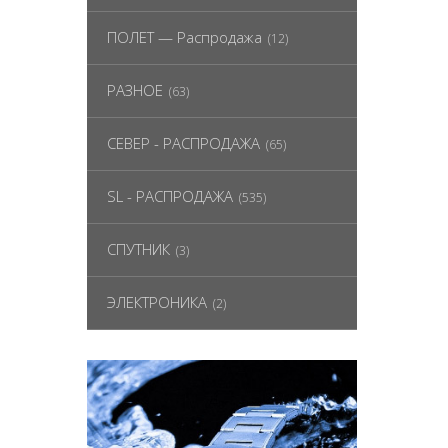
ПОЛЕТ — Распродажа
(12)
РАЗНОЕ
(63)
СЕВЕР - РАСПРОДАЖА
(65)
SL - РАСПРОДАЖА
(535)
СПУТНИК
(3)
ЭЛЕКТРОНИКА
(2)