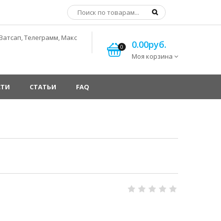
Ватсап, Телеграмм, Макс
0.00руб.
0
Моя корзина
СТИ
СТАТЬИ
FAQ