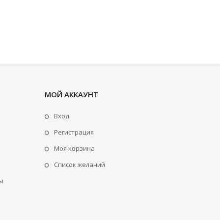
МОЙ АККАУНТ
Вход
Регистрация
Моя корзина
Cписок желаний
ы