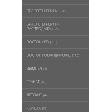
БРАСЛЕТЫ РЕМНИ
(2312)
БРАСЛЕТЫ РЕМНИ-
РАСПРОДАЖА
(126)
ВОСТОК АПЗ
(206)
ВОСТОК КОМАНДИРСКИЕ
(116)
ВЫМПЕЛ
(4)
ГРАНАТ
(10)
ДЕТСКИЕ
(4)
КОМЕТА
(33)