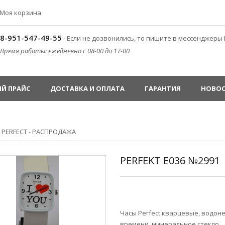
Моя корзина
8-951-547-49-55
- Если не дозвонились, то пишите в мессенджеры 
Время работы: ежедневно с 08-00 до 17-00
Й ПРАЙС
ДОСТАВКА И ОПЛАТА
ГАРАНТИЯ
НОВО
»
PERFECT - РАСПРОДАЖА
PERFEKT E036 №2991
Часы Perfect кварцевые, водо
времени, минеральное стекло.