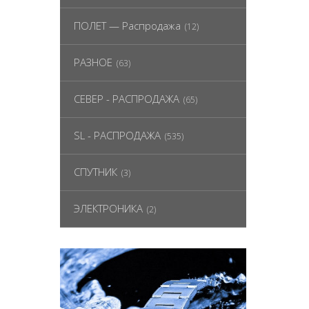
ПОЛЕТ — Распродажа
(12)
РАЗНОЕ
(63)
СЕВЕР - РАСПРОДАЖА
(65)
SL - РАСПРОДАЖА
(535)
СПУТНИК
(3)
ЭЛЕКТРОНИКА
(2)