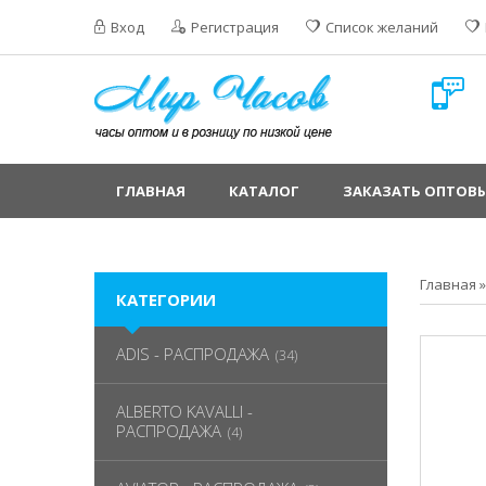
Вход
Регистрация
Список желаний
ГЛАВНАЯ
КАТАЛОГ
ЗАКАЗАТЬ ОПТОВЫ
Главная
КАТЕГОРИИ
ADIS - РАСПРОДАЖА
(34)
ALBERTO KAVALLI -
РАСПРОДАЖА
(4)