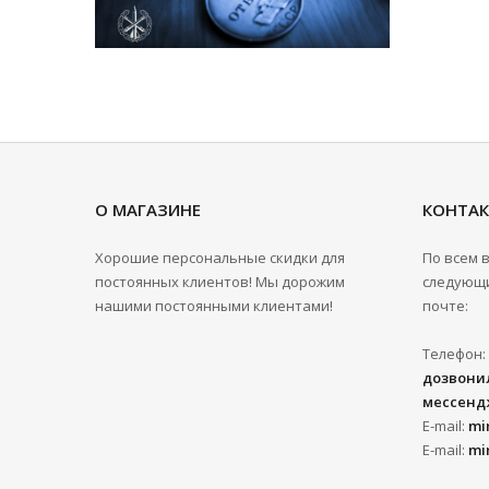
О МАГАЗИНЕ
КОНТА
Хорошие персональные скидки для
По всем 
постоянных клиентов! Мы дорожим
следующи
нашими постоянными клиентами!
почте:
Телефон:
дозвонил
мессенд
E-mail:
mi
E-mail:
mi