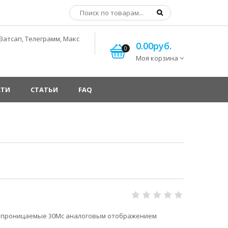
Ватсап, Телеграмм, Макс
0.00руб.
0
Моя корзина
СТИ
СТАТЬИ
FAQ
непроницаемые 30Мс аналоговым отображением