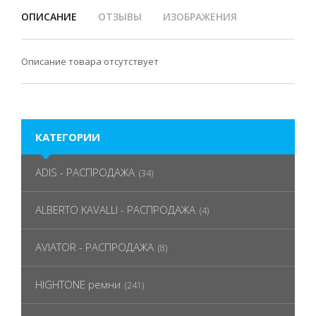
ОПИСАНИЕ
ОТЗЫВЫ
ИЗОБРАЖЕНИЯ
Описание товара отсутствует
КАТЕГОРИИ
ADIS - РАСПРОДАЖА
(34)
ALBERTO KAVALLI - РАСПРОДАЖА
(4)
AVIATOR - РАСПРОДАЖА
(8)
HIGHTONE ремни
(241)