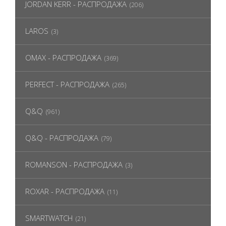
JORDAN KERR - РАСПРОДАЖА
(206)
LAROS
(3)
OMAX - РАСПРОДАЖА
(369)
PERFECT - РАСПРОДАЖА
(265)
Q&Q
(961)
Q&Q - РАСПРОДАЖА
(79)
ROMANSON - РАСПРОДАЖА
(3)
ROXAR - РАСПРОДАЖА
(11)
SMARTWATCH
(21)