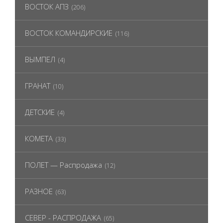
ВОСТОК АПЗ
(206)
ВОСТОК КОМАНДИРСКИЕ
(116)
ВЫМПЕЛ
(4)
ГРАНАТ
(10)
ДЕТСКИЕ
(4)
КОМЕТА
(33)
ПОЛЕТ — Распродажа
(12)
РАЗНОЕ
(63)
СЕВЕР - РАСПРОДАЖА
(65)