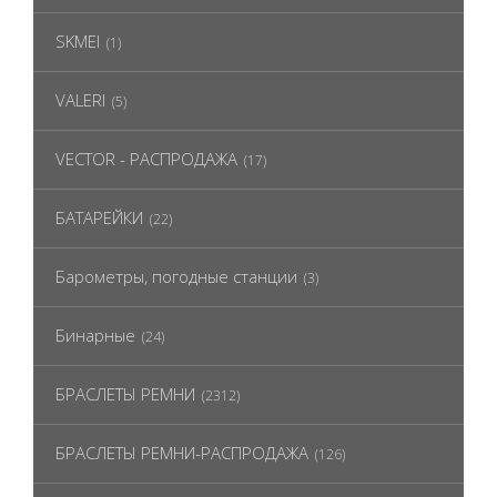
SKMEI
(1)
VALERI
(5)
VECTOR - РАСПРОДАЖА
(17)
БАТАРЕЙКИ
(22)
Барометры, погодные станции
(3)
Бинарные
(24)
БРАСЛЕТЫ РЕМНИ
(2312)
БРАСЛЕТЫ РЕМНИ-РАСПРОДАЖА
(126)