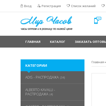
Вход
Регистрация
Список желаний
ГЛАВНАЯ
КАТАЛОГ
ЗАКАЗАТЬ ОПТОВЫ
Главная
КАТЕГОРИИ
ADIS - РАСПРОДАЖА
(34)
ALBERTO KAVALLI -
РАСПРОДАЖА
(4)