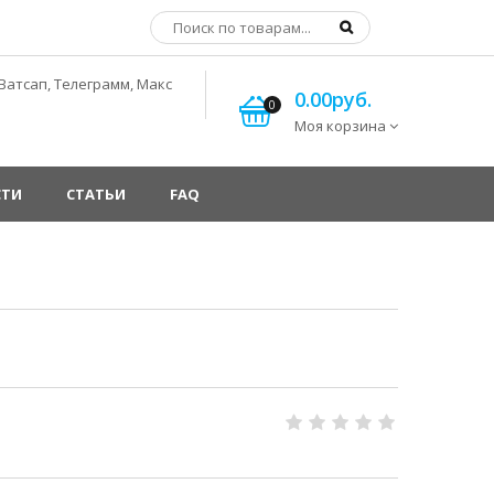
Ватсап, Телеграмм, Макс
0.00руб.
0
Моя корзина
СТИ
СТАТЬИ
FAQ