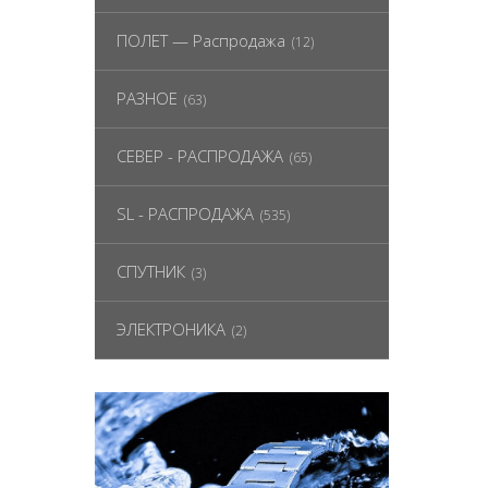
ПОЛЕТ — Распродажа
(12)
РАЗНОЕ
(63)
СЕВЕР - РАСПРОДАЖА
(65)
SL - РАСПРОДАЖА
(535)
СПУТНИК
(3)
ЭЛЕКТРОНИКА
(2)