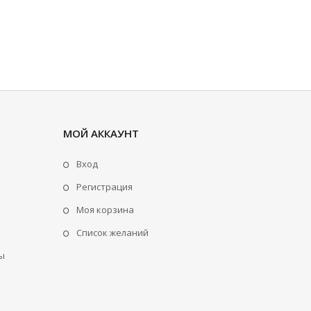
МОЙ АККАУНТ
Вход
Регистрация
Моя корзина
Cписок желаний
ы