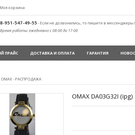
Моя корзина
8-951-547-49-55
- Если не дозвонились, то пишите в мессенджеры 
Время работы: ежедневно с 08-00 до 17-00
Й ПРАЙС
ДОСТАВКА И ОПЛАТА
ГАРАНТИЯ
НОВО
»
OMAX - РАСПРОДАЖА
OMAX DA03G32I (ipg)