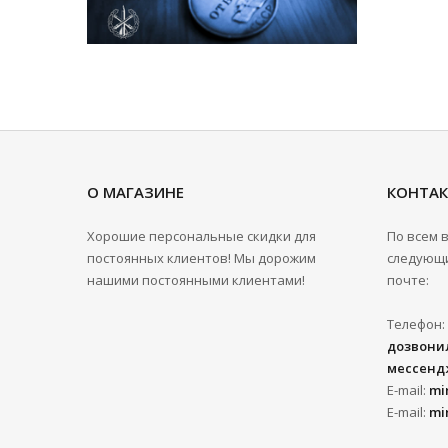
О МАГАЗИНЕ
КОНТА
Хорошие персональные скидки для
По всем 
постоянных клиентов! Мы дорожим
следующи
нашими постоянными клиентами!
почте:
Телефон:
дозвонил
мессенд
E-mail:
mi
E-mail:
mi