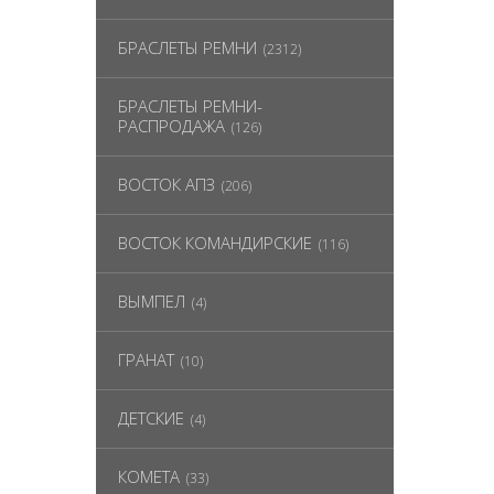
БРАСЛЕТЫ РЕМНИ
(2312)
БРАСЛЕТЫ РЕМНИ-
РАСПРОДАЖА
(126)
ВОСТОК АПЗ
(206)
ВОСТОК КОМАНДИРСКИЕ
(116)
ВЫМПЕЛ
(4)
ГРАНАТ
(10)
ДЕТСКИЕ
(4)
КОМЕТА
(33)