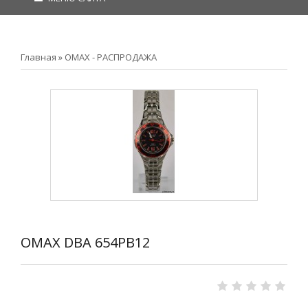
Главная
»
OMAX - РАСПРОДАЖА
OMAX DBA 654PB12