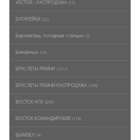
VECTOR - РАСПРОДАЖА
(17)
БАТАРЕЙКИ
(22)
Барометры, погодные станции
(3)
Бинарные
(24)
БРАСЛЕТЫ РЕМНИ
(2312)
БРАСЛЕТЫ РЕМНИ-РАСПРОДАЖА
(126)
ВОСТОК АПЗ
(206)
ВОСТОК КОМАНДИРСКИЕ
(116)
ВЫМПЕЛ
(4)