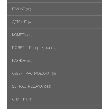
ГРАНАТ
(10)
ДЕТСКИЕ
(4)
КОМЕТА
(33)
ПОЛЕТ — Распродажа
(12)
РАЗНОЕ
(63)
СЕВЕР - РАСПРОДАЖА
(65)
SL - РАСПРОДАЖА
(535)
СПУТНИК
(3)