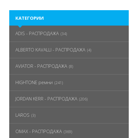
КАТЕГОРИИ
ADIS - РАСПРОДАЖА
(34)
ALBERTO KAVALLI - РАСПРОДАЖА
(4)
AVIATOR - РАСПРОДАЖА
(8)
HIGHTONE ремни
(241)
JORDAN KERR - РАСПРОДАЖА
(206)
LAROS
(3)
OMAX - РАСПРОДАЖА
(369)