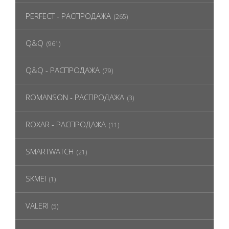
PERFECT - РАСПРОДАЖА
(265)
Q&Q
(961)
Q&Q - РАСПРОДАЖА
(79)
ROMANSON - РАСПРОДАЖА
(3)
ROXAR - РАСПРОДАЖА
(11)
SMARTWATCH
(21)
SKMEI
(1)
VALERI
(5)