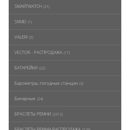
SMARTWATCH
(21)
SKMEI
(1)
VALERI
(5)
VECTOR - РАСПРОДАЖА
(17)
БАТАРЕЙКИ
(22)
Барометры, погодные станции
(3)
Бинарные
(24)
БРАСЛЕТЫ РЕМНИ
(2312)
БРАСЛЕТЫ РЕМНИ-РАСПРОДАЖА
(126)