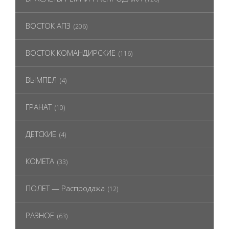
ВОСТОК АПЗ
(206)
ВОСТОК КОМАНДИРСКИЕ
(116)
ВЫМПЕЛ
(4)
ГРАНАТ
(10)
ДЕТСКИЕ
(4)
КОМЕТА
(33)
ПОЛЕТ — Распродажа
(12)
РАЗНОЕ
(63)