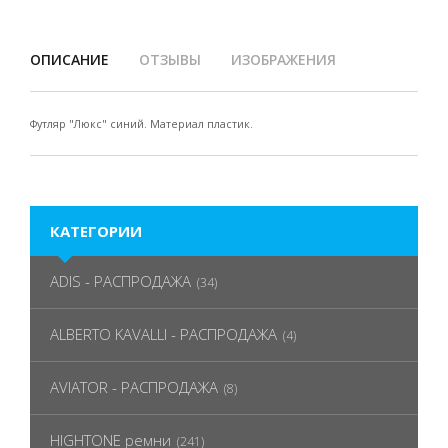
ОПИСАНИЕ
ОТЗЫВЫ
ИЗОБРАЖЕНИЯ
Футляр "Люкс" синий. Материал пластик.
КАТЕГОРИИ
ADIS - РАСПРОДАЖА
(34)
ALBERTO KAVALLI - РАСПРОДАЖА
(4)
AVIATOR - РАСПРОДАЖА
(8)
HIGHTONE ремни
(241)