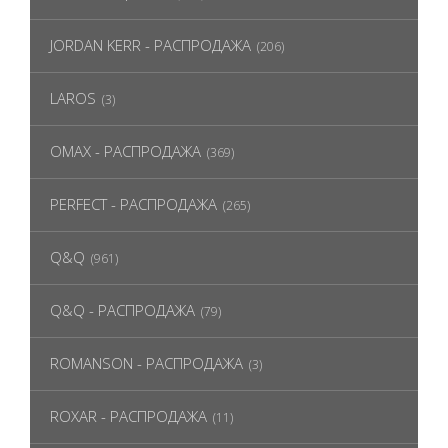
JORDAN KERR - РАСПРОДАЖА
(206)
LAROS
(3)
OMAX - РАСПРОДАЖА
(369)
PERFECT - РАСПРОДАЖА
(265)
Q&Q
(961)
Q&Q - РАСПРОДАЖА
(79)
ROMANSON - РАСПРОДАЖА
(3)
ROXAR - РАСПРОДАЖА
(11)