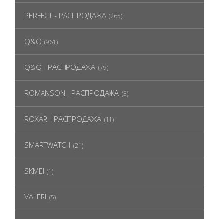
PERFECT - РАСПРОДАЖА
(265)
Q&Q
(961)
Q&Q - РАСПРОДАЖА
(79)
ROMANSON - РАСПРОДАЖА
(3)
ROXAR - РАСПРОДАЖА
(11)
SMARTWATCH
(21)
SKMEI
(1)
VALERI
(5)