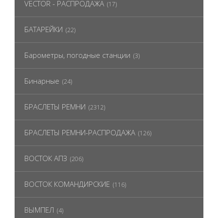
VECTOR - РАСПРОДАЖА
(17)
БАТАРЕЙКИ
(22)
Барометры, погодные станции
(3)
Бинарные
(24)
БРАСЛЕТЫ РЕМНИ
(2312)
БРАСЛЕТЫ РЕМНИ-РАСПРОДАЖА
(126)
ВОСТОК АПЗ
(206)
ВОСТОК КОМАНДИРСКИЕ
(116)
ВЫМПЕЛ
(4)