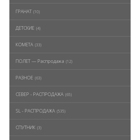
ГРАНАТ
(10)
ДЕТСКИЕ
(4)
КОМЕТА
(33)
ПОЛЕТ — Распродажа
(12)
РАЗНОЕ
(63)
СЕВЕР - РАСПРОДАЖА
(65)
SL - РАСПРОДАЖА
(535)
СПУТНИК
(3)