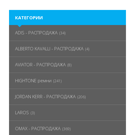
КАТЕГОРИИ
ADIS - РАСПРОДАЖА
(34)
ALBERTO KAVALLI - РАСПРОДАЖА
(4)
AVIATOR - РАСПРОДАЖА
(8)
HIGHTONE ремни
(241)
JORDAN KERR - РАСПРОДАЖА
(206)
LAROS
(3)
OMAX - РАСПРОДАЖА
(369)