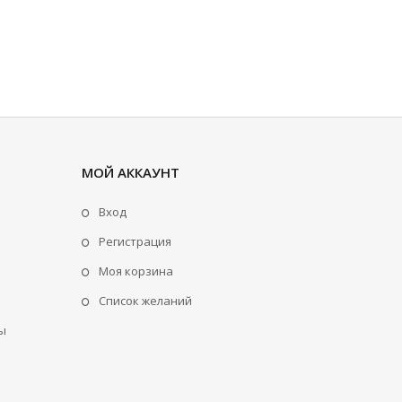
МОЙ АККАУНТ
Вход
Регистрация
Моя корзина
Cписок желаний
ы