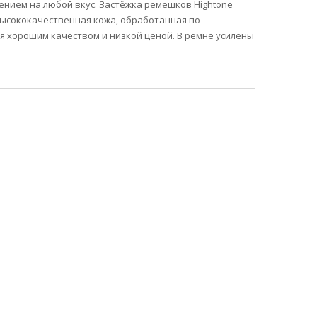
ением на любой вкус. Застёжка ремешков Hightone
ысококачественная кожа, обработанная по
я хорошим качеством и низкой ценой. В ремне усилены