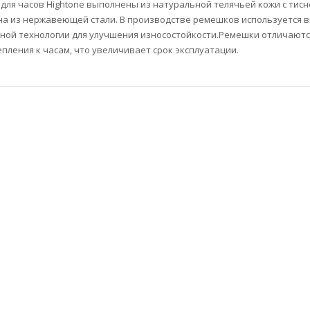
для часов Hightone выполнены из натуральной телячьей кожи с тисн
а из нержавеющей стали. В производстве ремешков используется в
ной технологии для улучшения износостойкости.Ремешки отличаютс
епления к часам, что увеличивает срок эксплуатации.