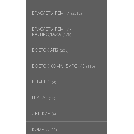
БРАСЛЕТЫ РЕМНИ
(2312)
БРАСЛЕТЫ РЕМНИ-
РАСПРОДАЖА
(126)
ВОСТОК АПЗ
(206)
ВОСТОК КОМАНДИРСКИЕ
(116)
ВЫМПЕЛ
(4)
ГРАНАТ
(10)
ДЕТСКИЕ
(4)
КОМЕТА
(33)