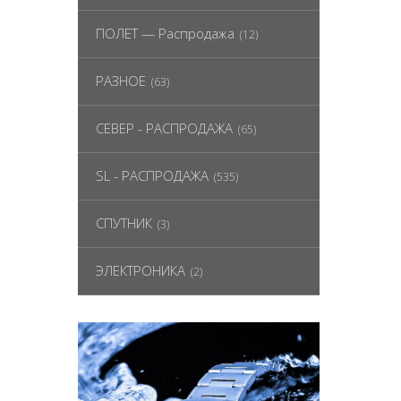
ПОЛЕТ — Распродажа
(12)
РАЗНОЕ
(63)
СЕВЕР - РАСПРОДАЖА
(65)
SL - РАСПРОДАЖА
(535)
СПУТНИК
(3)
ЭЛЕКТРОНИКА
(2)