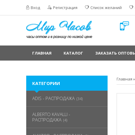
Вход
Регистрация
Список желаний
ГЛАВНАЯ
КАТАЛОГ
ЗАКАЗАТЬ ОПТОВЫ
Главная
КАТЕГОРИИ
ADIS - РАСПРОДАЖА
(34)
ALBERTO KAVALLI -
РАСПРОДАЖА
(4)