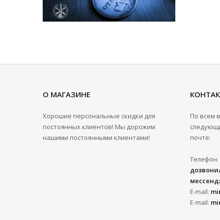
О МАГАЗИНЕ
КОНТА
Хорошие персональные скидки для
По всем 
постоянных клиентов! Мы дорожим
следующи
нашими постоянными клиентами!
почте:
Телефон:
дозвонил
мессенд
E-mail:
mi
E-mail:
mi