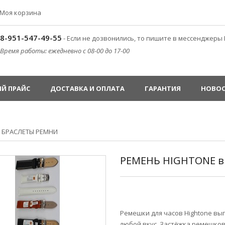
Моя корзина
8-951-547-49-55
- Если не дозвонились, то пишите в мессенджеры 
Время работы: ежедневно с 08-00 до 17-00
Й ПРАЙС
ДОСТАВКА И ОПЛАТА
ГАРАНТИЯ
НОВО
»
БРАСЛЕТЫ РЕМНИ
РЕМЕНЬ HIGHTONE в
Ремешки для часов Hightone вы
любой вкус. Застёжка ремешков