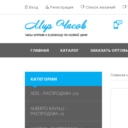
Вход
Регистрация
Список желаний
ГЛАВНАЯ
КАТАЛОГ
ЗАКАЗАТЬ ОПТОВЫ
Главная
КАТЕГОРИИ
ADIS - РАСПРОДАЖА
(34)
ALBERTO KAVALLI -
РАСПРОДАЖА
(4)