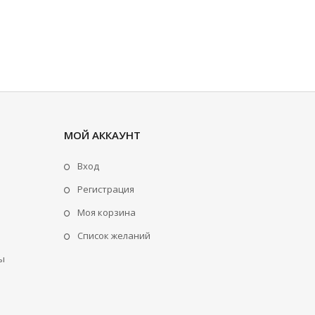
МОЙ АККАУНТ
Вход
Регистрация
Моя корзина
Cписок желаний
ы