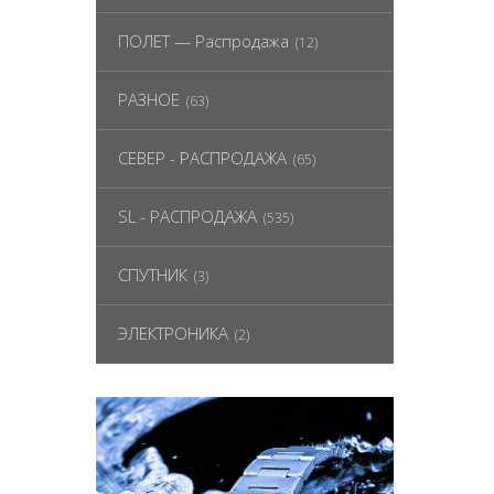
ПОЛЕТ — Распродажа
(12)
РАЗНОЕ
(63)
СЕВЕР - РАСПРОДАЖА
(65)
SL - РАСПРОДАЖА
(535)
СПУТНИК
(3)
ЭЛЕКТРОНИКА
(2)