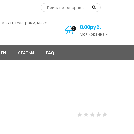
Ватсап, Телеграмм, Макс
0.00руб.
0
Моя корзина
СТИ
СТАТЬИ
FAQ