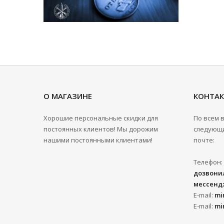
О МАГАЗИНЕ
КОНТА
Хорошие персональные скидки для
По всем 
постоянных клиентов! Мы дорожим
следующи
нашими постоянными клиентами!
почте:
Телефон:
дозвонил
мессенд
E-mail:
mi
E-mail:
mi