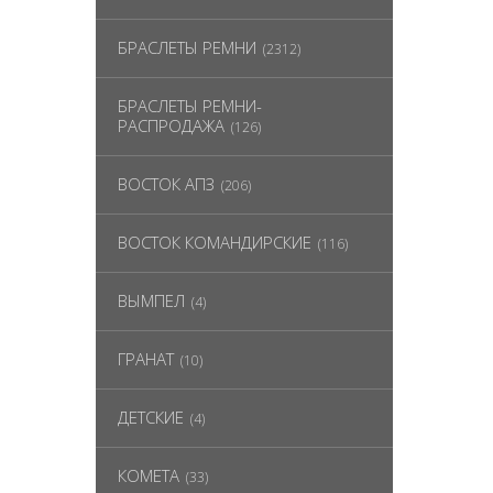
БРАСЛЕТЫ РЕМНИ
(2312)
БРАСЛЕТЫ РЕМНИ-
РАСПРОДАЖА
(126)
ВОСТОК АПЗ
(206)
ВОСТОК КОМАНДИРСКИЕ
(116)
ВЫМПЕЛ
(4)
ГРАНАТ
(10)
ДЕТСКИЕ
(4)
КОМЕТА
(33)