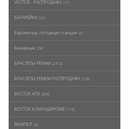
VECTOR - РАСПРОДАЖА
(17)
БАТАРЕЙКИ
(22)
Барометры, погодные станции
(3)
Бинарные
(24)
БРАСЛЕТЫ РЕМНИ
(2312)
БРАСЛЕТЫ РЕМНИ-РАСПРОДАЖА
(126)
ВОСТОК АПЗ
(206)
ВОСТОК КОМАНДИРСКИЕ
(116)
ВЫМПЕЛ
(4)