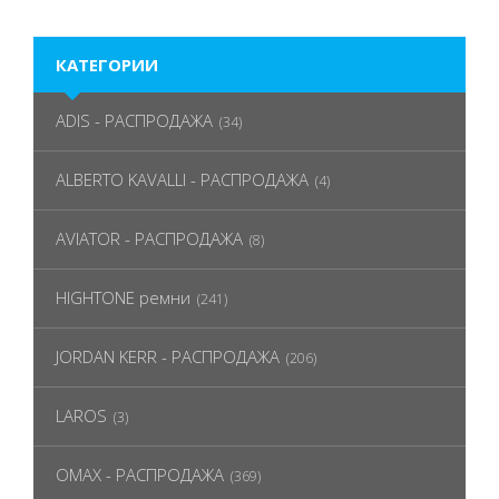
КАТЕГОРИИ
ADIS - РАСПРОДАЖА
(34)
ALBERTO KAVALLI - РАСПРОДАЖА
(4)
AVIATOR - РАСПРОДАЖА
(8)
HIGHTONE ремни
(241)
JORDAN KERR - РАСПРОДАЖА
(206)
LAROS
(3)
OMAX - РАСПРОДАЖА
(369)