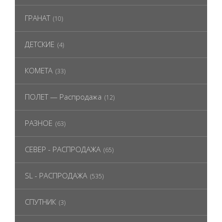
ГРАНАТ
(10)
ДЕТСКИЕ
(4)
КОМЕТА
(33)
ПОЛЕТ — Распродажа
(12)
РАЗНОЕ
(63)
СЕВЕР - РАСПРОДАЖА
(65)
SL - РАСПРОДАЖА
(535)
СПУТНИК
(3)