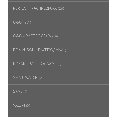
PERFECT - РАСПРОДАЖА
(265)
Q&Q
(961)
Q&Q - РАСПРОДАЖА
(79)
ROMANSON - РАСПРОДАЖА
(3)
ROXAR - РАСПРОДАЖА
(11)
SMARTWATCH
(21)
SKMEI
(1)
VALERI
(5)