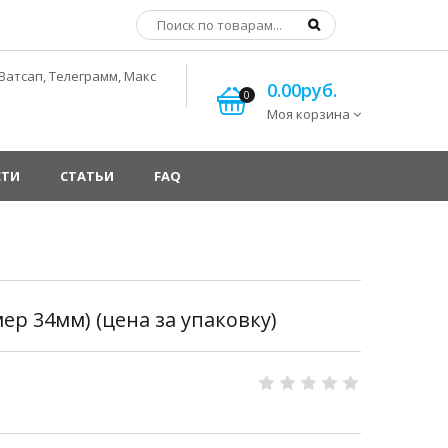
Ватсап, Телеграмм, Макс
0.00руб.
0
Моя корзина
СТИ
СТАТЬИ
FAQ
мер 34мм) (цена за упаковку)