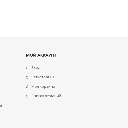
МОЙ АККАУНТ
Вход
Регистрация
Моя корзина
Cписок желаний
ы