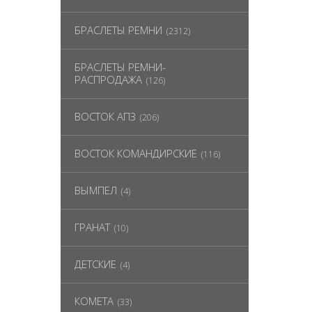
БРАСЛЕТЫ РЕМНИ
(2312)
БРАСЛЕТЫ РЕМНИ-
РАСПРОДАЖА
(126)
ВОСТОК АПЗ
(206)
ВОСТОК КОМАНДИРСКИЕ
(116)
ВЫМПЕЛ
(4)
ГРАНАТ
(10)
ДЕТСКИЕ
(4)
КОМЕТА
(33)