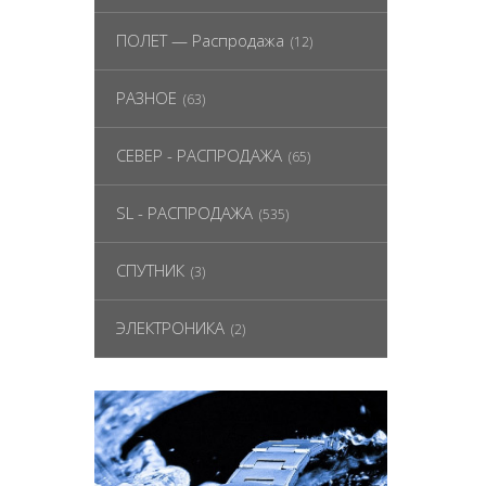
ПОЛЕТ — Распродажа
(12)
РАЗНОЕ
(63)
СЕВЕР - РАСПРОДАЖА
(65)
SL - РАСПРОДАЖА
(535)
СПУТНИК
(3)
ЭЛЕКТРОНИКА
(2)