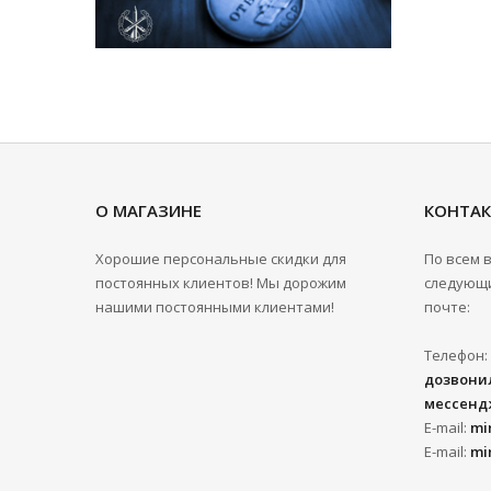
О МАГАЗИНЕ
КОНТА
Хорошие персональные скидки для
По всем 
постоянных клиентов! Мы дорожим
следующи
нашими постоянными клиентами!
почте:
Телефон:
дозвонил
мессенд
E-mail:
mi
E-mail:
mi