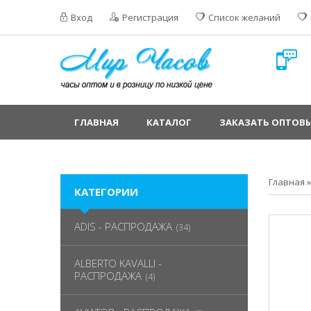
Вход
Регистрация
Список желаний
ГЛАВНАЯ
КАТАЛОГ
ЗАКАЗАТЬ ОПТОВЫ
Главная
КАТЕГОРИИ
ADIS - РАСПРОДАЖА
(34)
ALBERTO KAVALLI -
РАСПРОДАЖА
(4)