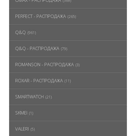
OMAX - РАСПРОДАЖА
(369)
PERFECT - РАСПРОДАЖА
(265)
Q&Q
(961)
Q&Q - РАСПРОДАЖА
(79)
ROMANSON - РАСПРОДАЖА
(3)
ROXAR - РАСПРОДАЖА
(11)
SMARTWATCH
(21)
SKMEI
(1)
VALERI
(5)