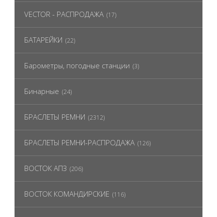
VECTOR - РАСПРОДАЖА
(17)
БАТАРЕЙКИ
(22)
Барометры, погодные станции
(3)
Бинарные
(24)
БРАСЛЕТЫ РЕМНИ
(2312)
БРАСЛЕТЫ РЕМНИ-РАСПРОДАЖА
(126)
ВОСТОК АПЗ
(206)
ВОСТОК КОМАНДИРСКИЕ
(116)