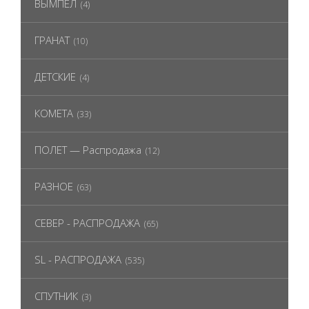
ВЫМПЕЛ
(4)
ГРАНАТ
(10)
ДЕТСКИЕ
(4)
КОМЕТА
(33)
ПОЛЕТ — Распродажа
(12)
РАЗНОЕ
(63)
СЕВЕР - РАСПРОДАЖА
(65)
SL - РАСПРОДАЖА
(535)
СПУТНИК
(3)