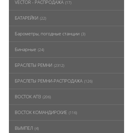
VECTOR - РАСПРОДАЖА
(17)
БАТАРЕЙКИ
(22)
Барометры, погодные станции
(3)
Бинарные
(24)
БРАСЛЕТЫ РЕМНИ
(2312)
БРАСЛЕТЫ РЕМНИ-РАСПРОДАЖА
(126)
ВОСТОК АПЗ
(206)
ВОСТОК КОМАНДИРСКИЕ
(116)
ВЫМПЕЛ
(4)