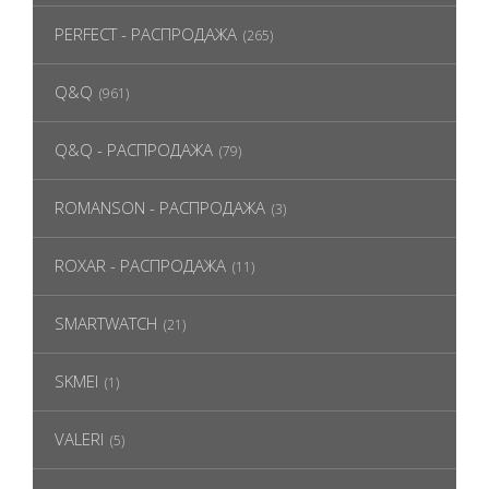
PERFECT - РАСПРОДАЖА
(265)
Q&Q
(961)
Q&Q - РАСПРОДАЖА
(79)
ROMANSON - РАСПРОДАЖА
(3)
ROXAR - РАСПРОДАЖА
(11)
SMARTWATCH
(21)
SKMEI
(1)
VALERI
(5)