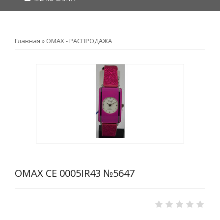
Главная
»
OMAX - РАСПРОДАЖА
OMAX CE 0005IR43 №5647