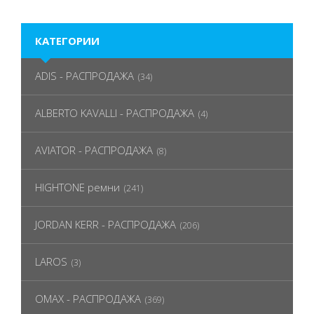
КАТЕГОРИИ
ADIS - РАСПРОДАЖА
(34)
ALBERTO KAVALLI - РАСПРОДАЖА
(4)
AVIATOR - РАСПРОДАЖА
(8)
HIGHTONE ремни
(241)
JORDAN KERR - РАСПРОДАЖА
(206)
LAROS
(3)
OMAX - РАСПРОДАЖА
(369)