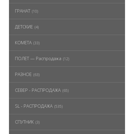
ГРАНАТ
(10)
ДЕТСКИЕ
(4)
КОМЕТА
(33)
ПОЛЕТ — Распродажа
(12)
РАЗНОЕ
(63)
СЕВЕР - РАСПРОДАЖА
(65)
SL - РАСПРОДАЖА
(535)
СПУТНИК
(3)