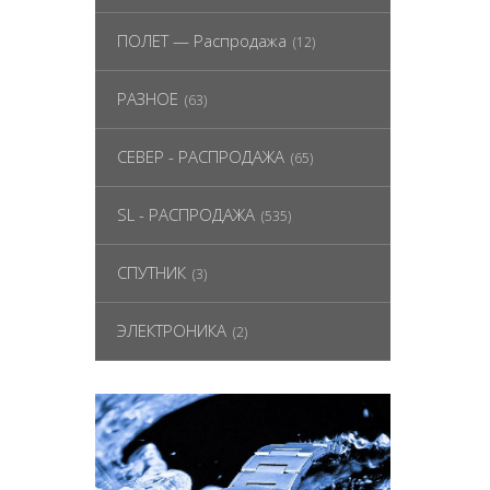
ПОЛЕТ — Распродажа
(12)
РАЗНОЕ
(63)
СЕВЕР - РАСПРОДАЖА
(65)
SL - РАСПРОДАЖА
(535)
СПУТНИК
(3)
ЭЛЕКТРОНИКА
(2)