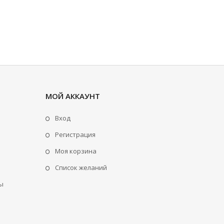
МОЙ АККАУНТ
Вход
Регистрация
Моя корзина
Cписок желаний
ы