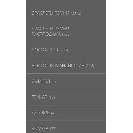
БРАСЛЕТЫ РЕМНИ
(2312)
БРАСЛЕТЫ РЕМНИ-
РАСПРОДАЖА
(126)
ВОСТОК АПЗ
(206)
ВОСТОК КОМАНДИРСКИЕ
(116)
ВЫМПЕЛ
(4)
ГРАНАТ
(10)
ДЕТСКИЕ
(4)
КОМЕТА
(33)