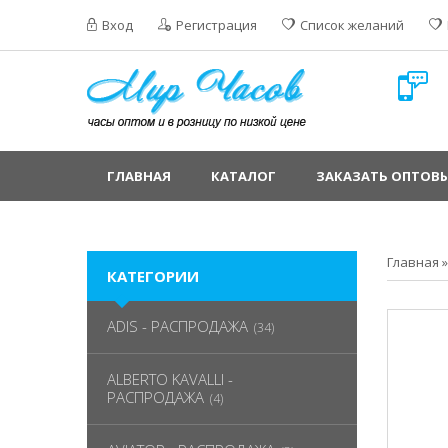
Вход
Регистрация
Список желаний
ГЛАВНАЯ
КАТАЛОГ
ЗАКАЗАТЬ ОПТОВЫ
Главная
КАТЕГОРИИ
ADIS - РАСПРОДАЖА
(34)
ALBERTO KAVALLI -
РАСПРОДАЖА
(4)