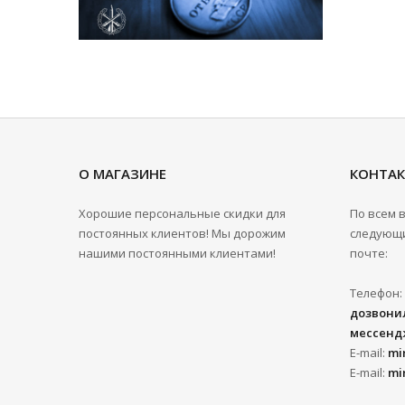
О МАГАЗИНЕ
КОНТА
Хорошие персональные скидки для
По всем 
постоянных клиентов! Мы дорожим
следующи
нашими постоянными клиентами!
почте:
Телефон:
дозвонил
мессенд
E-mail:
mi
E-mail:
mi