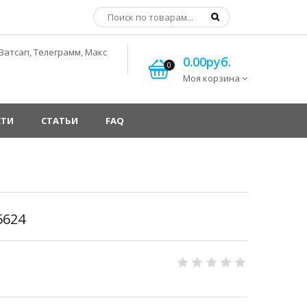
Ватсап, Телеграмм, Макс
0.00руб.
0
Моя корзина
СТИ
СТАТЬИ
FAQ
5624