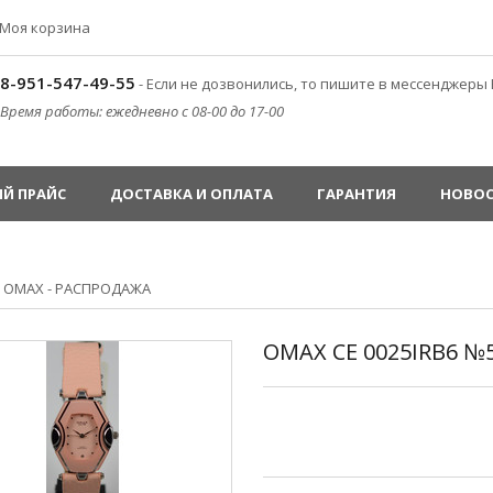
Моя корзина
8-951-547-49-55
- Если не дозвонились, то пишите в мессенджеры 
Время работы: ежедневно с 08-00 до 17-00
Й ПРАЙС
ДОСТАВКА И ОПЛАТА
ГАРАНТИЯ
НОВО
»
OMAX - РАСПРОДАЖА
OMAX CE 0025IRB6 №