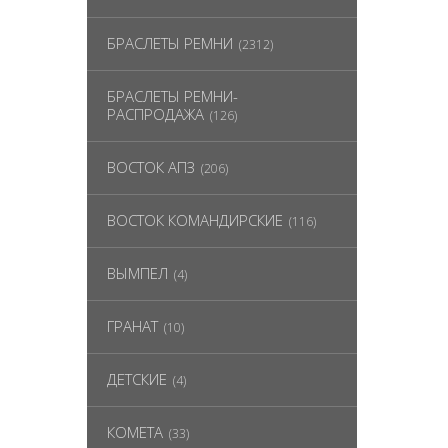
БРАСЛЕТЫ РЕМНИ
(2312)
БРАСЛЕТЫ РЕМНИ-
РАСПРОДАЖА
(126)
ВОСТОК АПЗ
(206)
ВОСТОК КОМАНДИРСКИЕ
(116)
ВЫМПЕЛ
(4)
ГРАНАТ
(10)
ДЕТСКИЕ
(4)
КОМЕТА
(33)