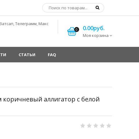
Ватсап, Телеграмм, Макс
0.00руб.
0
Моя корзина
СТИ
СТАТЬИ
FAQ
м коричневый аллигатор с белой