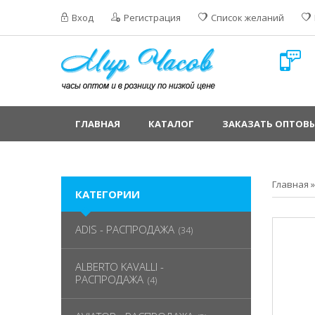
Вход
Регистрация
Список желаний
ГЛАВНАЯ
КАТАЛОГ
ЗАКАЗАТЬ ОПТОВЫ
Главная
КАТЕГОРИИ
ADIS - РАСПРОДАЖА
(34)
ALBERTO KAVALLI -
РАСПРОДАЖА
(4)