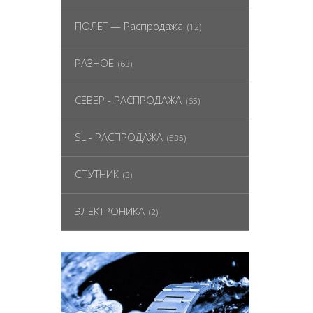
ПОЛЕТ — Распродажа
(12)
РАЗНОЕ
(63)
СЕВЕР - РАСПРОДАЖА
(65)
SL - РАСПРОДАЖА
(535)
СПУТНИК
(3)
ЭЛЕКТРОНИКА
(2)