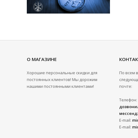
О МАГАЗИНЕ
КОНТА
Хорошие персональные скидки для
По всем 
постоянных клиентов! Мы дорожим
следующи
нашими постоянными клиентами!
почте:
Телефон:
дозвонил
мессенд
E-mail:
mi
E-mail:
mi