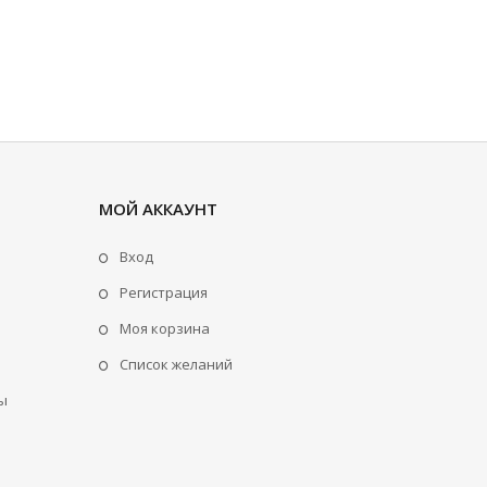
МОЙ АККАУНТ
Вход
Регистрация
Моя корзина
Cписок желаний
ы