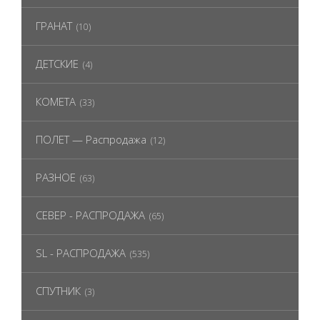
ГРАНАТ
(10)
ДЕТСКИЕ
(4)
КОМЕТА
(33)
ПОЛЕТ — Распродажа
(12)
РАЗНОЕ
(63)
СЕВЕР - РАСПРОДАЖА
(65)
SL - РАСПРОДАЖА
(535)
СПУТНИК
(3)