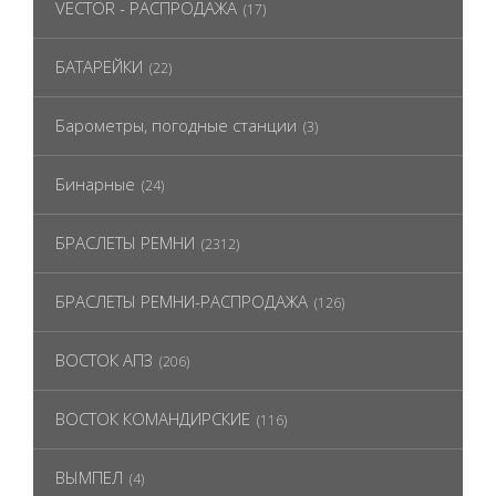
VECTOR - РАСПРОДАЖА
(17)
БАТАРЕЙКИ
(22)
Барометры, погодные станции
(3)
Бинарные
(24)
БРАСЛЕТЫ РЕМНИ
(2312)
БРАСЛЕТЫ РЕМНИ-РАСПРОДАЖА
(126)
ВОСТОК АПЗ
(206)
ВОСТОК КОМАНДИРСКИЕ
(116)
ВЫМПЕЛ
(4)