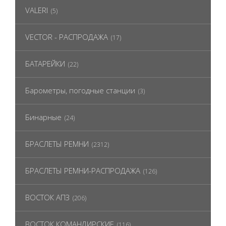
VALERI
(5)
VECTOR - РАСПРОДАЖА
(17)
БАТАРЕЙКИ
(22)
Барометры, погодные станции
(3)
Бинарные
(24)
БРАСЛЕТЫ РЕМНИ
(2312)
БРАСЛЕТЫ РЕМНИ-РАСПРОДАЖА
(126)
ВОСТОК АПЗ
(206)
ВОСТОК КОМАНДИРСКИЕ
(116)