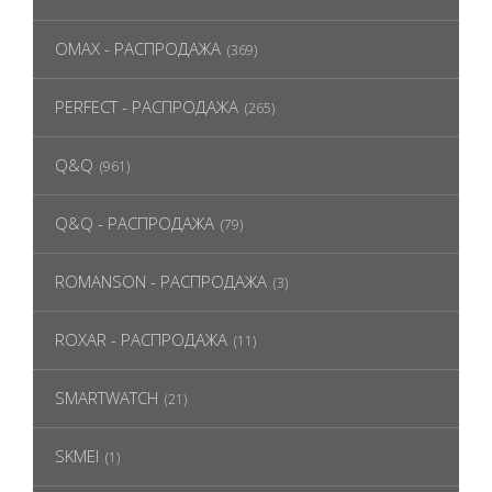
OMAX - РАСПРОДАЖА
(369)
PERFECT - РАСПРОДАЖА
(265)
Q&Q
(961)
Q&Q - РАСПРОДАЖА
(79)
ROMANSON - РАСПРОДАЖА
(3)
ROXAR - РАСПРОДАЖА
(11)
SMARTWATCH
(21)
SKMEI
(1)