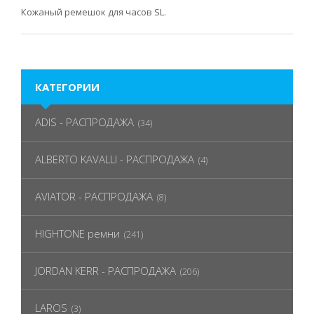
Кожаный ремешок для часов SL.
КАТЕГОРИИ
ADIS - РАСПРОДАЖА
(34)
ALBERTO KAVALLI - РАСПРОДАЖА
(4)
AVIATOR - РАСПРОДАЖА
(8)
HIGHTONE ремни
(241)
JORDAN KERR - РАСПРОДАЖА
(206)
LAROS
(3)