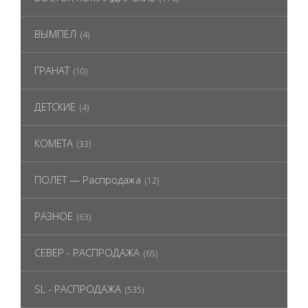
ВЫМПЕЛ
(4)
ГРАНАТ
(10)
ДЕТСКИЕ
(4)
КОМЕТА
(33)
ПОЛЕТ — Распродажа
(12)
РАЗНОЕ
(63)
СЕВЕР - РАСПРОДАЖА
(65)
SL - РАСПРОДАЖА
(535)