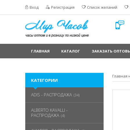
Вход
Регистрация
Список желаний
ГЛАВНАЯ
КАТАЛОГ
ЗАКАЗАТЬ ОПТОВЫ
Главная
КАТЕГОРИИ
ADIS - РАСПРОДАЖА
(34)
ALBERTO KAVALLI -
РАСПРОДАЖА
(4)