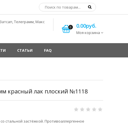
Ватсап, Телеграмм, Макс
0.00руб.
0
Моя корзина
СТИ
СТАТЬИ
FAQ
мм красный лак плоский №1118
со стальной застёжкой. Противоаллергенное