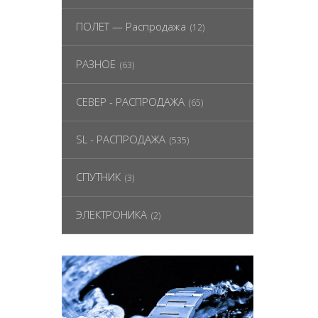
ПОЛЕТ — Распродажа
(12)
РАЗНОЕ
(63)
СЕВЕР - РАСПРОДАЖА
(65)
SL - РАСПРОДАЖА
(535)
СПУТНИК
(3)
ЭЛЕКТРОНИКА
(2)