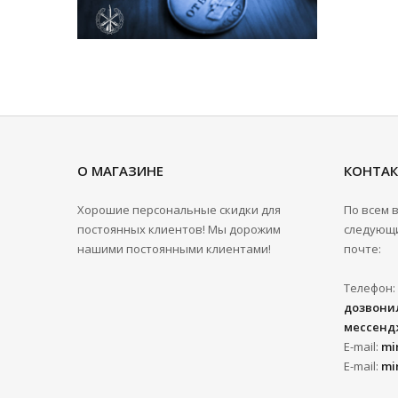
О МАГАЗИНЕ
КОНТА
Хорошие персональные скидки для
По всем 
постоянных клиентов! Мы дорожим
следующи
нашими постоянными клиентами!
почте:
Телефон:
дозвонил
мессенд
E-mail:
mi
E-mail:
mi