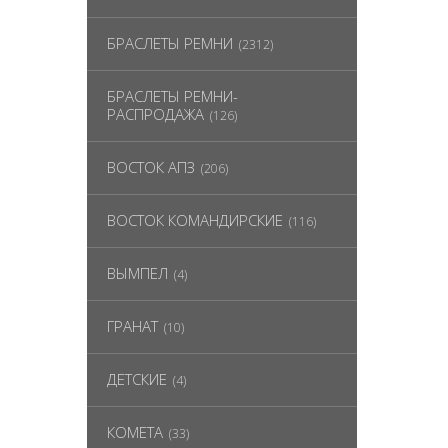
БРАСЛЕТЫ РЕМНИ
(2312)
БРАСЛЕТЫ РЕМНИ-
РАСПРОДАЖА
(126)
ВОСТОК АПЗ
(206)
ВОСТОК КОМАНДИРСКИЕ
(116)
ВЫМПЕЛ
(4)
ГРАНАТ
(10)
ДЕТСКИЕ
(4)
КОМЕТА
(33)