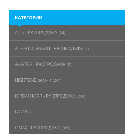
КАТЕГОРИИ
ADIS - РАСПРОДАЖА
(34)
ALBERTO KAVALLI - РАСПРОДАЖА
(4)
AVIATOR - РАСПРОДАЖА
(8)
HIGHTONE ремни
(241)
JORDAN KERR - РАСПРОДАЖА
(206)
LAROS
(3)
OMAX - РАСПРОДАЖА
(369)