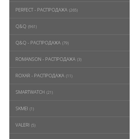
PERFECT - РАСПРОДАЖА
(265)
Q&Q
(961)
Q&Q - РАСПРОДАЖА
(79)
ROMANSON - РАСПРОДАЖА
(3)
ROXAR - РАСПРОДАЖА
(11)
SMARTWATCH
(21)
SKMEI
(1)
VALERI
(5)