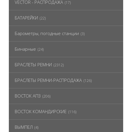
VECTOR - РАСПРОДАЖА
(17)
БАТАРЕЙКИ
(22)
Барометры, погодные станции
(3)
Бинарные
(24)
БРАСЛЕТЫ РЕМНИ
(2312)
БРАСЛЕТЫ РЕМНИ-РАСПРОДАЖА
(126)
ВОСТОК АПЗ
(206)
ВОСТОК КОМАНДИРСКИЕ
(116)
ВЫМПЕЛ
(4)