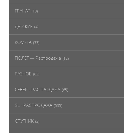
ГРАНАТ
(10)
ДЕТСКИЕ
(4)
КОМЕТА
(33)
ПОЛЕТ — Распродажа
(12)
РАЗНОЕ
(63)
СЕВЕР - РАСПРОДАЖА
(65)
SL - РАСПРОДАЖА
(535)
СПУТНИК
(3)