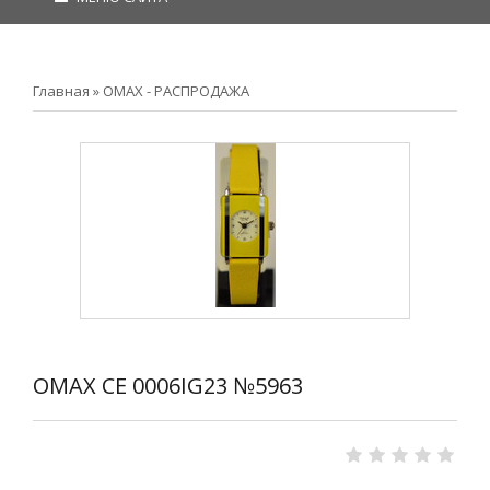
Главная
»
OMAX - РАСПРОДАЖА
OMAX CE 0006IG23 №5963