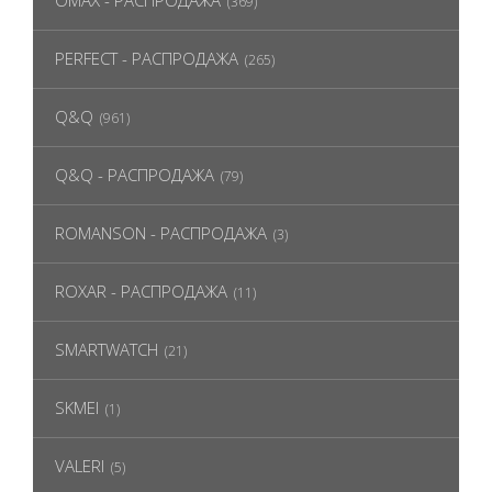
OMAX - РАСПРОДАЖА
(369)
PERFECT - РАСПРОДАЖА
(265)
Q&Q
(961)
Q&Q - РАСПРОДАЖА
(79)
ROMANSON - РАСПРОДАЖА
(3)
ROXAR - РАСПРОДАЖА
(11)
SMARTWATCH
(21)
SKMEI
(1)
VALERI
(5)