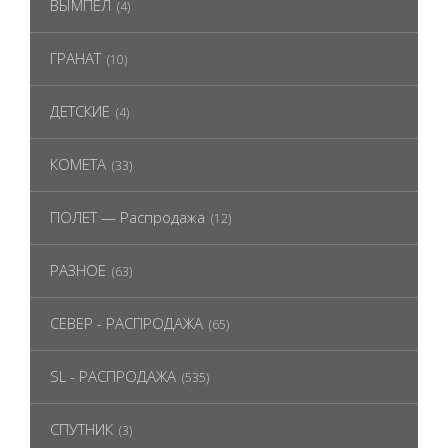
ВЫМПЕЛ
(4)
ГРАНАТ
(10)
ДЕТСКИЕ
(4)
КОМЕТА
(33)
ПОЛЕТ — Распродажа
(12)
РАЗНОЕ
(63)
СЕВЕР - РАСПРОДАЖА
(65)
SL - РАСПРОДАЖА
(535)
СПУТНИК
(3)