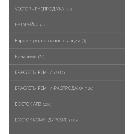
VECTOR - РАСПРОДАЖА
(17)
БАТАРЕЙКИ
(22)
Барометры, погодные станции
(3)
Бинарные
(24)
БРАСЛЕТЫ РЕМНИ
(2312)
БРАСЛЕТЫ РЕМНИ-РАСПРОДАЖА
(126)
ВОСТОК АПЗ
(206)
ВОСТОК КОМАНДИРСКИЕ
(116)