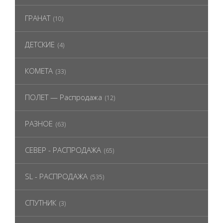
ГРАНАТ
(10)
ДЕТСКИЕ
(4)
КОМЕТА
(33)
ПОЛЕТ — Распродажа
(12)
РАЗНОЕ
(63)
СЕВЕР - РАСПРОДАЖА
(65)
SL - РАСПРОДАЖА
(535)
СПУТНИК
(3)