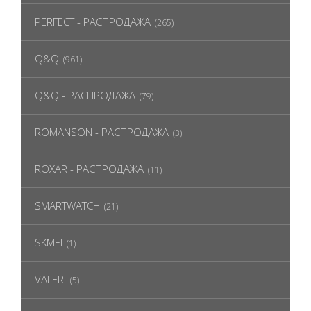
PERFECT - РАСПРОДАЖА
(265)
Q&Q
(961)
Q&Q - РАСПРОДАЖА
(79)
ROMANSON - РАСПРОДАЖА
(3)
ROXAR - РАСПРОДАЖА
(11)
SMARTWATCH
(21)
SKMEI
(1)
VALERI
(5)