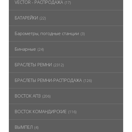
VECTOR - РАСПРОДАЖА
(17)
БАТАРЕЙКИ
(22)
Барометры, погодные станции
(3)
Бинарные
(24)
БРАСЛЕТЫ РЕМНИ
(2312)
БРАСЛЕТЫ РЕМНИ-РАСПРОДАЖА
(126)
ВОСТОК АПЗ
(206)
ВОСТОК КОМАНДИРСКИЕ
(116)
ВЫМПЕЛ
(4)