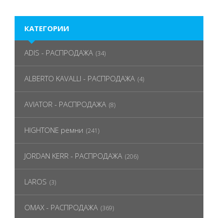
КАТЕГОРИИ
ADIS - РАСПРОДАЖА
(34)
ALBERTO KAVALLI - РАСПРОДАЖА
(4)
AVIATOR - РАСПРОДАЖА
(8)
HIGHTONE ремни
(241)
JORDAN KERR - РАСПРОДАЖА
(206)
LAROS
(3)
OMAX - РАСПРОДАЖА
(369)