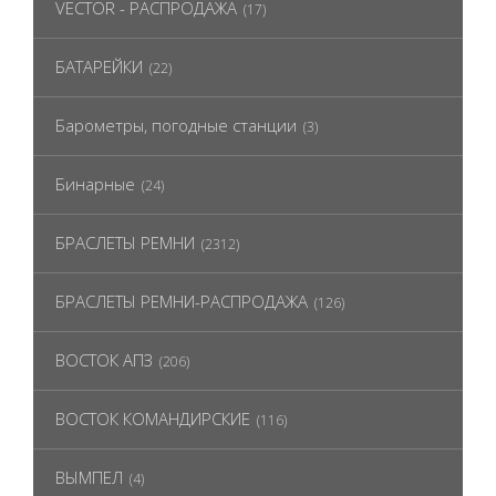
VECTOR - РАСПРОДАЖА
(17)
БАТАРЕЙКИ
(22)
Барометры, погодные станции
(3)
Бинарные
(24)
БРАСЛЕТЫ РЕМНИ
(2312)
БРАСЛЕТЫ РЕМНИ-РАСПРОДАЖА
(126)
ВОСТОК АПЗ
(206)
ВОСТОК КОМАНДИРСКИЕ
(116)
ВЫМПЕЛ
(4)