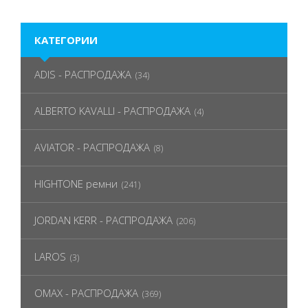
КАТЕГОРИИ
ADIS - РАСПРОДАЖА
(34)
ALBERTO KAVALLI - РАСПРОДАЖА
(4)
AVIATOR - РАСПРОДАЖА
(8)
HIGHTONE ремни
(241)
JORDAN KERR - РАСПРОДАЖА
(206)
LAROS
(3)
OMAX - РАСПРОДАЖА
(369)