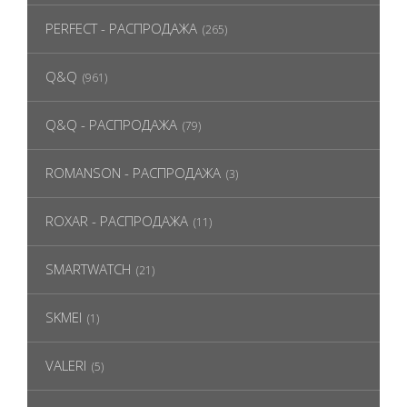
PERFECT - РАСПРОДАЖА
(265)
Q&Q
(961)
Q&Q - РАСПРОДАЖА
(79)
ROMANSON - РАСПРОДАЖА
(3)
ROXAR - РАСПРОДАЖА
(11)
SMARTWATCH
(21)
SKMEI
(1)
VALERI
(5)