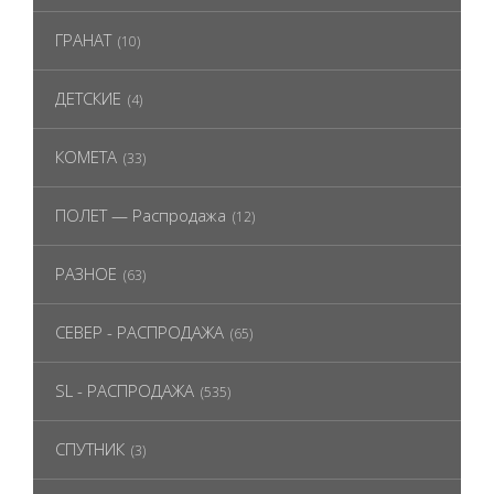
ГРАНАТ
(10)
ДЕТСКИЕ
(4)
КОМЕТА
(33)
ПОЛЕТ — Распродажа
(12)
РАЗНОЕ
(63)
СЕВЕР - РАСПРОДАЖА
(65)
SL - РАСПРОДАЖА
(535)
СПУТНИК
(3)