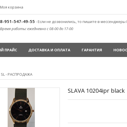
Моя корзина
8-951-547-49-55
- Если не дозвонились, то пишите в мессенджеры 
Время работы: ежедневно с 08-00 до 17-00
Й ПРАЙС
ДОСТАВКА И ОПЛАТА
ГАРАНТИЯ
НОВО
»
SL - РАСПРОДАЖА
SLAVA 10204ipr black