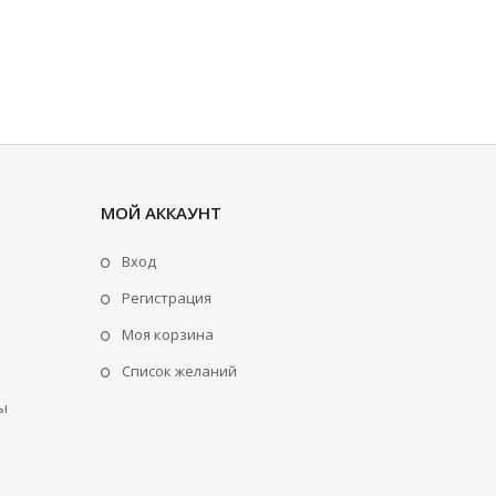
МОЙ АККАУНТ
Вход
Регистрация
Моя корзина
Cписок желаний
ы