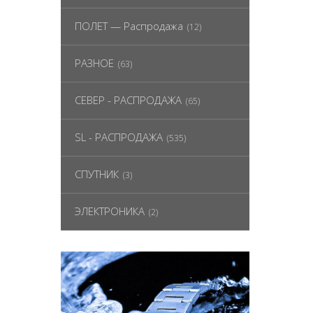
ПОЛЕТ — Распродажа
(12)
РАЗНОЕ
(63)
СЕВЕР - РАСПРОДАЖА
(65)
SL - РАСПРОДАЖА
(535)
СПУТНИК
(3)
ЭЛЕКТРОНИКА
(2)