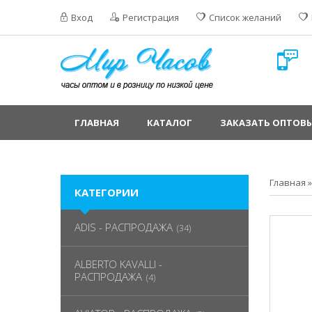
Вход
Регистрация
Список желаний
ГЛАВНАЯ
КАТАЛОГ
ЗАКАЗАТЬ ОПТОВЫ
Главная
КАТЕГОРИИ
ADIS - РАСПРОДАЖА
(34)
ALBERTO KAVALLI -
РАСПРОДАЖА
(4)