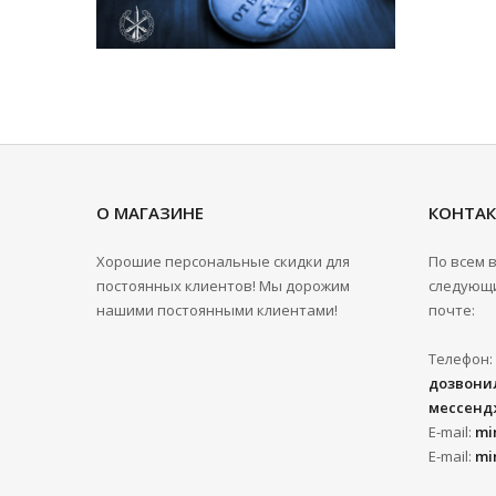
О МАГАЗИНЕ
КОНТА
Хорошие персональные скидки для
По всем 
постоянных клиентов! Мы дорожим
следующи
нашими постоянными клиентами!
почте:
Телефон:
дозвонил
мессенд
E-mail:
mi
E-mail:
mi