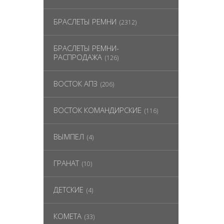
БРАСЛЕТЫ РЕМНИ
(2312)
БРАСЛЕТЫ РЕМНИ-
РАСПРОДАЖА
(126)
ВОСТОК АПЗ
(206)
ВОСТОК КОМАНДИРСКИЕ
(116)
ВЫМПЕЛ
(4)
ГРАНАТ
(10)
ДЕТСКИЕ
(4)
КОМЕТА
(33)