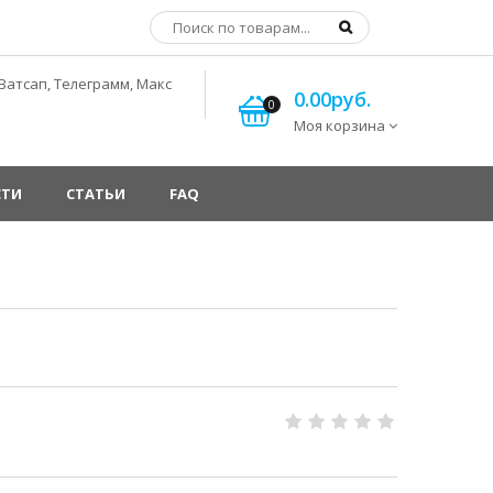
Ватсап, Телеграмм, Макс
0.00руб.
0
Моя корзина
СТИ
СТАТЬИ
FAQ