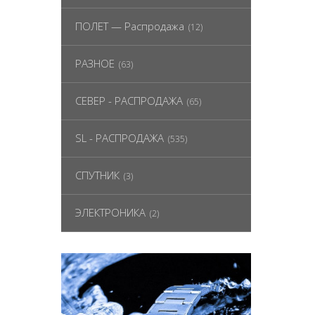
ПОЛЕТ — Распродажа
(12)
РАЗНОЕ
(63)
СЕВЕР - РАСПРОДАЖА
(65)
SL - РАСПРОДАЖА
(535)
СПУТНИК
(3)
ЭЛЕКТРОНИКА
(2)