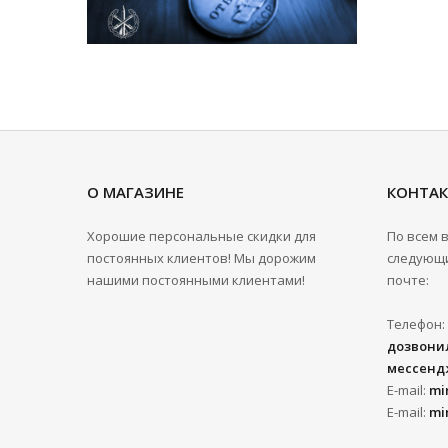
О МАГАЗИНЕ
КОНТА
Хорошие персональные скидки для
По всем 
постоянных клиентов! Мы дорожим
следующи
нашими постоянными клиентами!
почте:
Телефон:
дозвонил
мессенд
E-mail:
mi
E-mail:
mi