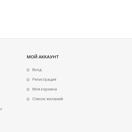
МОЙ АККАУНТ
Вход
Регистрация
Моя корзина
Cписок желаний
ы