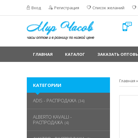
Вход
Регистрация
Список желаний
ГЛАВНАЯ
КАТАЛОГ
ЗАКАЗАТЬ ОПТОВЫ
Главная
КАТЕГОРИИ
ADIS - РАСПРОДАЖА
(34)
ALBERTO KAVALLI -
РАСПРОДАЖА
(4)