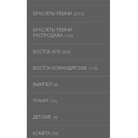
БРАСЛЕТЫ РЕМНИ
(2312)
БРАСЛЕТЫ РЕМНИ-
РАСПРОДАЖА
(126)
ВОСТОК АПЗ
(206)
ВОСТОК КОМАНДИРСКИЕ
(116)
ВЫМПЕЛ
(4)
ГРАНАТ
(10)
ДЕТСКИЕ
(4)
КОМЕТА
(33)