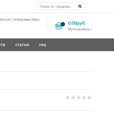
Ватсап, Телеграмм, Макс
0.00руб.
0
Моя корзина
СТИ
СТАТЬИ
FAQ