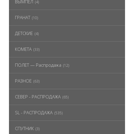
ВЫМПЕЛ
(4)
ГРАНАТ
(10)
ДЕТСКИЕ
(4)
КОМЕТА
(33)
ПОЛЕТ — Распродажа
(12)
РАЗНОЕ
(63)
СЕВЕР - РАСПРОДАЖА
(65)
SL - РАСПРОДАЖА
(535)
СПУТНИК
(3)