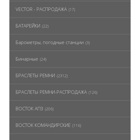
VECTOR - РАСПРОДАЖА
(17)
БАТАРЕЙКИ
(22)
Барометры, погодные станции
(3)
Бинарные
(24)
БРАСЛЕТЫ РЕМНИ
(2312)
БРАСЛЕТЫ РЕМНИ-РАСПРОДАЖА
(126)
ВОСТОК АПЗ
(206)
ВОСТОК КОМАНДИРСКИЕ
(116)