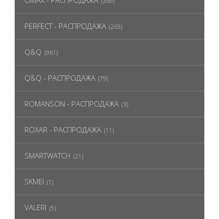
OMAX - РАСПРОДАЖА
(369)
PERFECT - РАСПРОДАЖА
(265)
Q&Q
(961)
Q&Q - РАСПРОДАЖА
(79)
ROMANSON - РАСПРОДАЖА
(3)
ROXAR - РАСПРОДАЖА
(11)
SMARTWATCH
(21)
SKMEI
(1)
VALERI
(5)