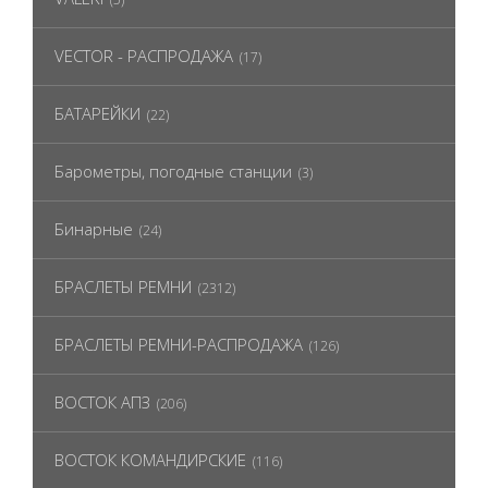
VECTOR - РАСПРОДАЖА
(17)
БАТАРЕЙКИ
(22)
Барометры, погодные станции
(3)
Бинарные
(24)
БРАСЛЕТЫ РЕМНИ
(2312)
БРАСЛЕТЫ РЕМНИ-РАСПРОДАЖА
(126)
ВОСТОК АПЗ
(206)
ВОСТОК КОМАНДИРСКИЕ
(116)