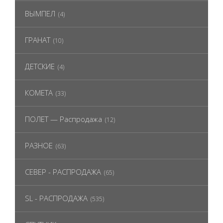
ВЫМПЕЛ
(4)
ГРАНАТ
(10)
ДЕТСКИЕ
(4)
КОМЕТА
(33)
ПОЛЕТ — Распродажа
(12)
РАЗНОЕ
(63)
СЕВЕР - РАСПРОДАЖА
(65)
SL - РАСПРОДАЖА
(535)