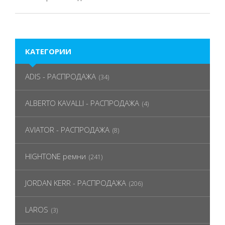
КАТЕГОРИИ
ADIS - РАСПРОДАЖА
(34)
ALBERTO KAVALLI - РАСПРОДАЖА
(4)
AVIATOR - РАСПРОДАЖА
(8)
HIGHTONE ремни
(241)
JORDAN KERR - РАСПРОДАЖА
(206)
LAROS
(3)