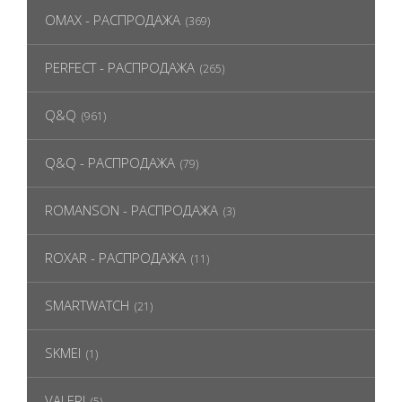
OMAX - РАСПРОДАЖА
(369)
PERFECT - РАСПРОДАЖА
(265)
Q&Q
(961)
Q&Q - РАСПРОДАЖА
(79)
ROMANSON - РАСПРОДАЖА
(3)
ROXAR - РАСПРОДАЖА
(11)
SMARTWATCH
(21)
SKMEI
(1)
VALERI
(5)