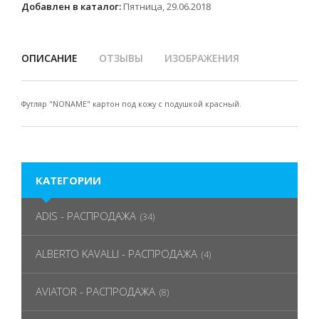
Добавлен в каталог:
Пятница, 29.06.2018
ОПИСАНИЕ
ОТЗЫВЫ
ИЗОБРАЖЕНИЯ
Футляр "NONAME" картон под кожу с подушкой красный.
КАТЕГОРИИ
ADIS - РАСПРОДАЖА
(34)
ALBERTO KAVALLI - РАСПРОДАЖА
(4)
AVIATOR - РАСПРОДАЖА
(8)