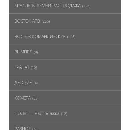
БРАСЛЕТЫ РЕМНИ-РАСПРОДАЖА
(126)
ВОСТОК АПЗ
(206)
ВОСТОК КОМАНДИРСКИЕ
(116)
ВЫМПЕЛ
(4)
ГРАНАТ
(10)
ДЕТСКИЕ
(4)
КОМЕТА
(33)
ПОЛЕТ — Распродажа
(12)
РАЗНОЕ
(63)