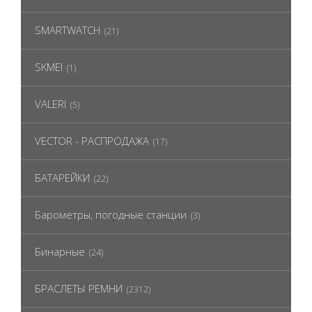
SMARTWATCH
(21)
SKMEI
(1)
VALERI
(5)
VECTOR - РАСПРОДАЖА
(17)
БАТАРЕЙКИ
(22)
Барометры, погодные станции
(3)
Бинарные
(24)
БРАСЛЕТЫ РЕМНИ
(2312)