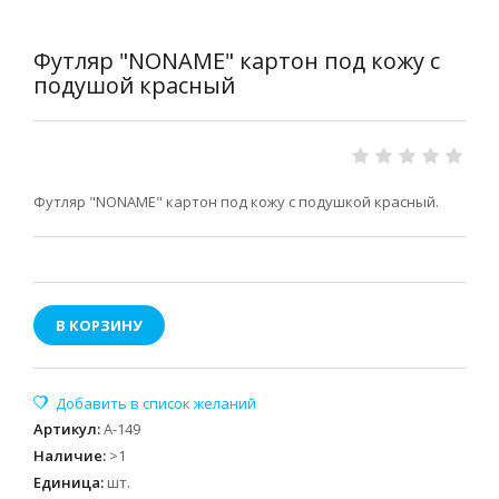
Футляр "NONAME" картон под кожу с
подушой красный
Футляр "NONAME" картон под кожу с подушкой красный.
В КОРЗИНУ
Артикул
:
А-149
Наличие
:
>1
Единица
:
шт.