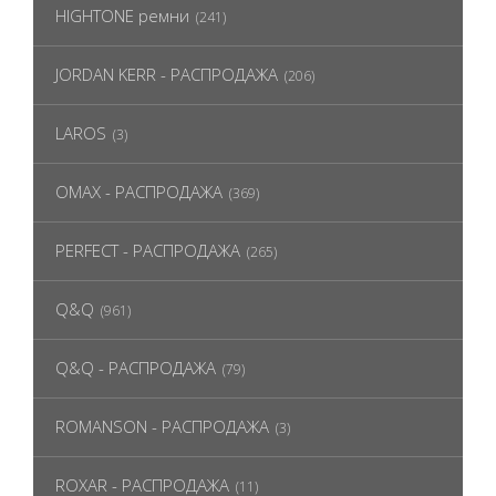
HIGHTONE ремни
(241)
JORDAN KERR - РАСПРОДАЖА
(206)
LAROS
(3)
OMAX - РАСПРОДАЖА
(369)
PERFECT - РАСПРОДАЖА
(265)
Q&Q
(961)
Q&Q - РАСПРОДАЖА
(79)
ROMANSON - РАСПРОДАЖА
(3)
ROXAR - РАСПРОДАЖА
(11)