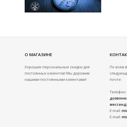
О МАГАЗИНЕ
КОНТА
Хорошие персональные скидки для
По всем 
постоянных клиентов! Мы дорожим
следующи
нашими постоянными клиентами!
почте:
Телефон:
дозвонил
мессенд
E-mail:
mi
E-mail:
mi