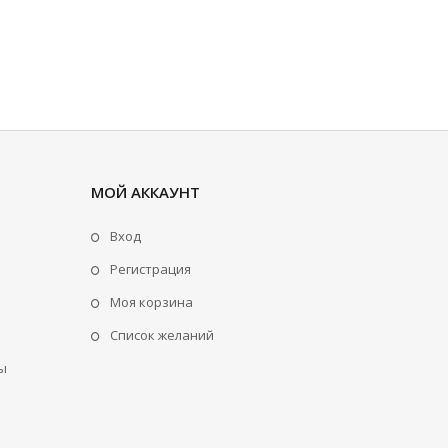
МОЙ АККАУНТ
Вход
Регистрация
Моя корзина
Cписок желаний
ы