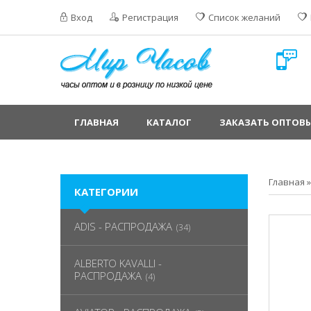
Вход
Регистрация
Список желаний
ГЛАВНАЯ
КАТАЛОГ
ЗАКАЗАТЬ ОПТОВЫ
Главная
КАТЕГОРИИ
ADIS - РАСПРОДАЖА
(34)
ALBERTO KAVALLI -
РАСПРОДАЖА
(4)