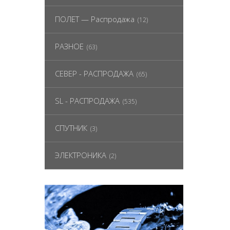
ПОЛЕТ — Распродажа
(12)
РАЗНОЕ
(63)
СЕВЕР - РАСПРОДАЖА
(65)
SL - РАСПРОДАЖА
(535)
СПУТНИК
(3)
ЭЛЕКТРОНИКА
(2)