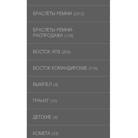
БРАСЛЕТЫ РЕМНИ
(2312)
БРАСЛЕТЫ РЕМНИ-
РАСПРОДАЖА
(126)
ВОСТОК АПЗ
(206)
ВОСТОК КОМАНДИРСКИЕ
(116)
ВЫМПЕЛ
(4)
ГРАНАТ
(10)
ДЕТСКИЕ
(4)
КОМЕТА
(33)