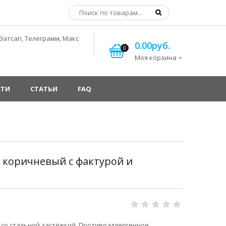
Ватсап, Телеграмм, Макс
0.00руб.
0
Моя корзина
СТИ
СТАТЬИ
FAQ
 коричневый с фактурой и
со стальной застёжкой. Противоаллергенное