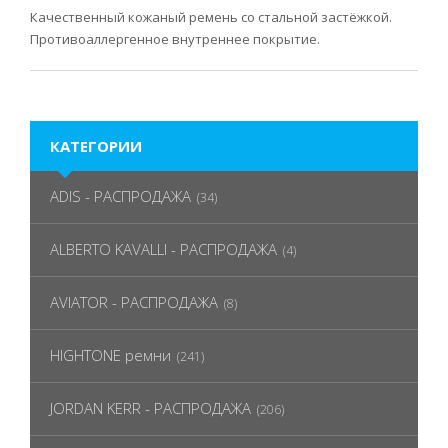
Качественный кожаный ремень со стальной застёжкой.
Противоаллергенное внутреннее покрытие.
КАТЕГОРИИ
ADIS - РАСПРОДАЖА
(34)
ALBERTO KAVALLI - РАСПРОДАЖА
(4)
AVIATOR - РАСПРОДАЖА
(8)
HIGHTONE ремни
(241)
JORDAN KERR - РАСПРОДАЖА
(206)