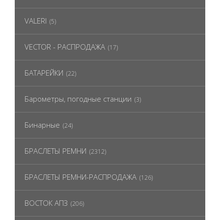
VALERI
(5)
VECTOR - РАСПРОДАЖА
(17)
БАТАРЕЙКИ
(22)
Барометры, погодные станции
(3)
Бинарные
(24)
БРАСЛЕТЫ РЕМНИ
(2312)
БРАСЛЕТЫ РЕМНИ-РАСПРОДАЖА
(126)
ВОСТОК АПЗ
(206)