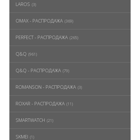
LAROS
(3)
OMAX - РАСПРОДАЖА
(369)
PERFECT - РАСПРОДАЖА
(265)
Q&Q
(961)
Q&Q - РАСПРОДАЖА
(79)
ROMANSON - РАСПРОДАЖА
(3)
ROXAR - РАСПРОДАЖА
(11)
SMARTWATCH
(21)
SKMEI
(1)