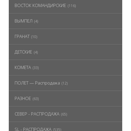
ВОСТОК КОМАНДИРСКИЕ
(116)
ВЫМПЕЛ
(4)
ГРАНАТ
(10)
ДЕТСКИЕ
(4)
КОМЕТА
(33)
ПОЛЕТ — Распродажа
(12)
РАЗНОЕ
(63)
СЕВЕР - РАСПРОДАЖА
(65)
SL - РАСПРОДАЖА
(535)