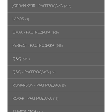
JORDAN KERR - РАСПРОДАЖА
(206)
LAROS
(3)
OMAX - РАСПРОДАЖА
(369)
PERFECT - РАСПРОДАЖА
(265)
Q&Q
(961)
Q&Q - РАСПРОДАЖА
(79)
ROMANSON - РАСПРОДАЖА
(3)
ROXAR - РАСПРОДАЖА
(11)
SMARTWATCH
(21)