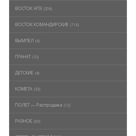
ВОСТОК АПЗ
(206)
ВОСТОК КОМАНДИРСКИЕ
(116)
ВЫМПЕЛ
(4)
ГРАНАТ
(10)
ДЕТСКИЕ
(4)
КОМЕТА
(33)
ПОЛЕТ — Распродажа
(12)
РАЗНОЕ
(63)