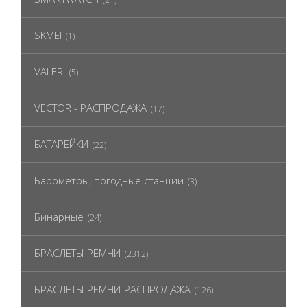
SKMEI
(1)
VALERI
(5)
VECTOR - РАСПРОДАЖА
(17)
БАТАРЕЙКИ
(22)
Барометры, погодные станции
(3)
Бинарные
(24)
БРАСЛЕТЫ РЕМНИ
(2312)
БРАСЛЕТЫ РЕМНИ-РАСПРОДАЖА
(126)