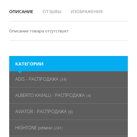
ОПИСАНИЕ
ОТЗЫВЫ
ИЗОБРАЖЕНИЯ
Описание товара отсутствует
КАТЕГОРИИ
ADIS - РАСПРОДАЖА
(34)
ALBERTO KAVALLI - РАСПРОДАЖА
(4)
AVIATOR - РАСПРОДАЖА
(8)
HIGHTONE ремни
(241)