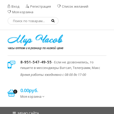
Вход
Регистрация
Список желаний
Моя корзина
8-951-547-49-55
- Если не дозвонились, то
пишите в мессенджеры Ватсап, Телеграмм, Макс
Время работы: ежедневно с 08-00 до 17-00
0.00руб.
0
Моя корзина
МЕНЮ САЙТА