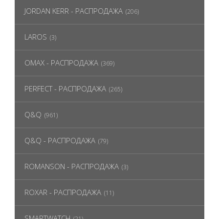
JORDAN KERR - РАСПРОДАЖА
(206)
LAROS
(3)
OMAX - РАСПРОДАЖА
(369)
PERFECT - РАСПРОДАЖА
(265)
Q&Q
(961)
Q&Q - РАСПРОДАЖА
(79)
ROMANSON - РАСПРОДАЖА
(3)
ROXAR - РАСПРОДАЖА
(11)
SMARTWATCH
(21)