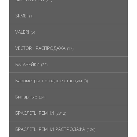
SKMEI
(1)
VALERI
(5)
VECTOR - РАСПРОДАЖА
(17)
БАТАРЕЙКИ
(22)
Барометры, погодные станции
(3)
Бинарные
(24)
БРАСЛЕТЫ РЕМНИ
(2312)
БРАСЛЕТЫ РЕМНИ-РАСПРОДАЖА
(126)