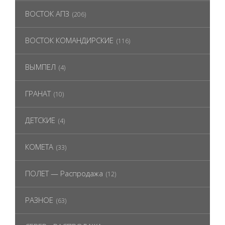
ВОСТОК АПЗ
(206)
ВОСТОК КОМАНДИРСКИЕ
(116)
ВЫМПЕЛ
(4)
ГРАНАТ
(10)
ДЕТСКИЕ
(4)
КОМЕТА
(33)
ПОЛЕТ — Распродажа
(12)
РАЗНОЕ
(63)