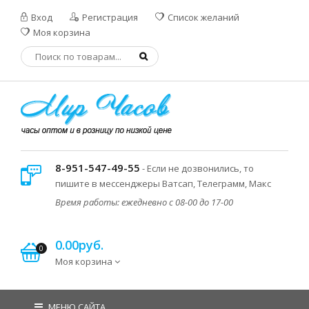
Вход
Регистрация
Список желаний
Моя корзина
8-951-547-49-55
- Если не дозвонились, то
пишите в мессенджеры Ватсап, Телеграмм, Макс
Время работы: ежедневно с 08-00 до 17-00
0.00руб.
0
Моя корзина
МЕНЮ САЙТА