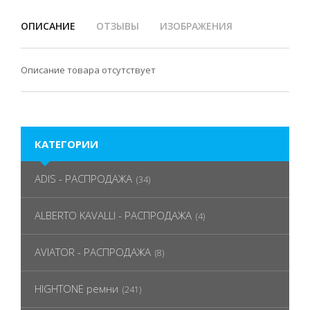
ОПИСАНИЕ
ОТЗЫВЫ
ИЗОБРАЖЕНИЯ
Описание товара отсутствует
КАТЕГОРИИ
ADIS - РАСПРОДАЖА
(34)
ALBERTO KAVALLI - РАСПРОДАЖА
(4)
AVIATOR - РАСПРОДАЖА
(8)
HIGHTONE ремни
(241)