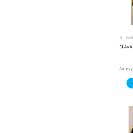
SL - РА
SLAVA
Артикул