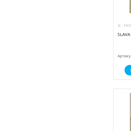
SL - РА
SLAVA
Артикул