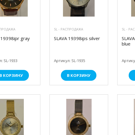
СПРОДАЖА
SL - РАСПРОДАЖА
SL - Р
19398ipr gray
SLAVA 19398ips silver
SLAVA 
blue
: SL-1933
Артикул: SL-1935
Артику
В КОРЗИНУ
В КОРЗИНУ