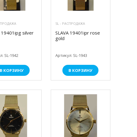
АСПРОДАЖА
SL - РАСПРОДАЖА
19401ipg silver
SLAVA 19401ipr rose
gold
л: SL-1942
Артикул: SL-1943
В КОРЗИНУ
В КОРЗИНУ