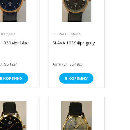
АСПРОДАЖА
SL - РАСПРОДАЖА
 19394ipr blue
SLAVA 19394ipr grey
л: SL-1924
Артикул: SL-1925
В КОРЗИНУ
В КОРЗИНУ