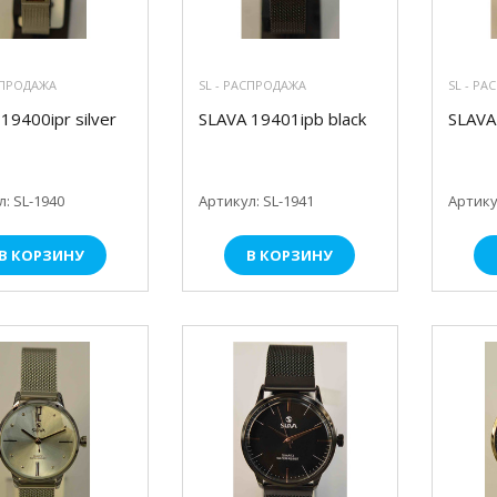
СПРОДАЖА
SL - РАСПРОДАЖА
SL - Р
19400ipr silver
SLAVA 19401ipb black
SLAVA 
: SL-1940
Артикул: SL-1941
Артику
В КОРЗИНУ
В КОРЗИНУ