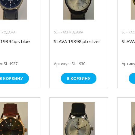
СПРОДАЖА
SL - РАСПРОДАЖА
SL - Р
19394ips blue
SLAVA 19398ipb silver
SLAVA
: SL-1927
Артикул: SL-1930
Артику
В КОРЗИНУ
В КОРЗИНУ