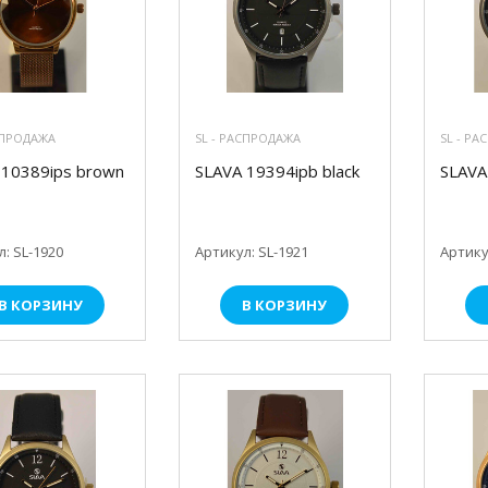
СПРОДАЖА
SL - РАСПРОДАЖА
SL - Р
 10389ips brown
SLAVA 19394ipb black
SLAVA
: SL-1920
Артикул: SL-1921
Артику
В КОРЗИНУ
В КОРЗИНУ