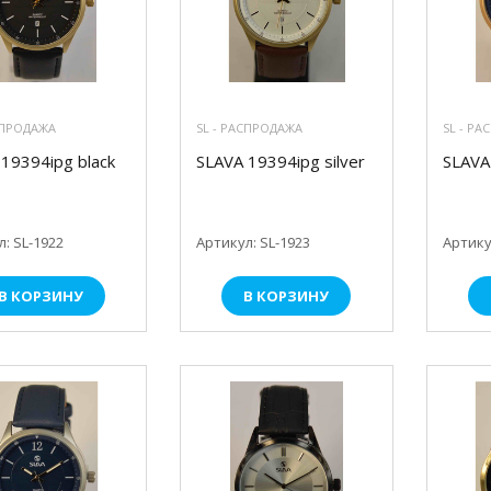
СПРОДАЖА
SL - РАСПРОДАЖА
SL - Р
19394ipg black
SLAVA 19394ipg silver
SLAVA
: SL-1922
Артикул: SL-1923
Артику
В КОРЗИНУ
В КОРЗИНУ