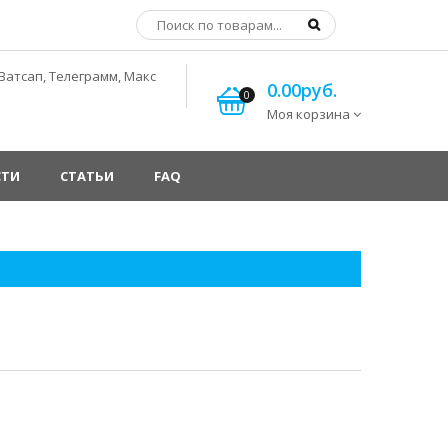
Ватсап, Телеграмм, Макс
0.00руб.
0
Моя корзина
СТИ
СТАТЬИ
FAQ