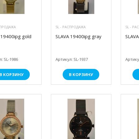
СПРОДАЖА
SL - РАСПРОДАЖА
SL - Р
 19400ipg gold
SLAVA 19400ipg gray
SLAVA 
: SL-1986
Артикул: SL-1937
Артику
В КОРЗИНУ
В КОРЗИНУ