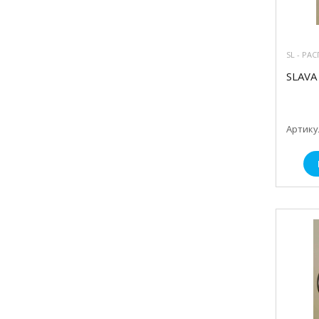
SL - РА
SLAVA 
Артикул