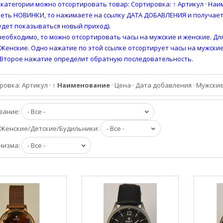
 категории можно отсортировать товар: Сортировка: ↑ Артикул · Наим
еть НОВИНКИ, то нажимаете на ссылку ДАТА ДОБАВЛЕНИЯ и получаете
удет показываться новый приход).
 необходимо, то можно отсортировать часы на мужские и женские. Дл
Женские. Одно нажатие по этой ссылке отсортирует часы на мужские 
 Второе нажатие определит обратную последовательность.
ровка:
Артикул
·
↑ Наименование
·
Цена
·
Дата добавления
·
Мужские
вание:
Женские/Детские/Будильники:
низма: