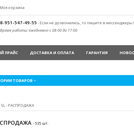
Моя корзина
8-951-547-49-55
- Если не дозвонились, то пишите в мессенджеры 
Время работы: ежедневно с 08-00 до 17-00
Й ПРАЙС
ДОСТАВКА И ОПЛАТА
ГАРАНТИЯ
НОВО
ГОРИИ ТОВАРОВ
»
SL - РАСПРОДАЖА
РАСПРОДАЖА
- 535 шт.