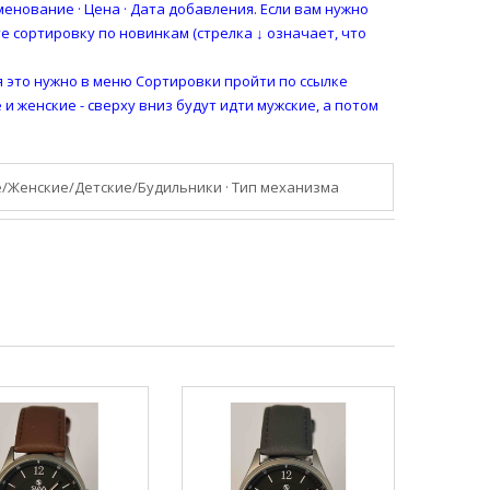
енование · Цена · Дата добавления. Если вам нужно
 сортировку по новинкам (стрелка ↓ означает, что
я это нужно в меню Сортировки пройти по ссылке
и женские - сверху вниз будут идти мужские, а потом
/Женские/Детские/Будильники
·
Тип механизма