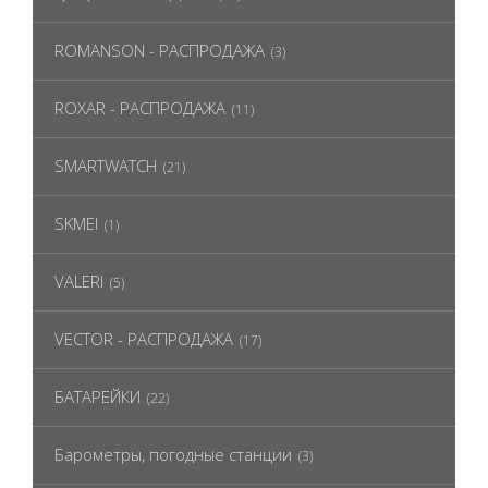
ROMANSON - РАСПРОДАЖА
(3)
ROXAR - РАСПРОДАЖА
(11)
SMARTWATCH
(21)
SKMEI
(1)
VALERI
(5)
VECTOR - РАСПРОДАЖА
(17)
БАТАРЕЙКИ
(22)
Барометры, погодные станции
(3)