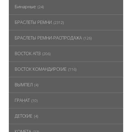
Бинарные
(24)
БРАСЛЕТЫ РЕМНИ
(2312)
БРАСЛЕТЫ РЕМНИ-РАСПРОДАЖА
(126)
ВОСТОК АПЗ
(206)
ВОСТОК КОМАНДИРСКИЕ
(116)
ВЫМПЕЛ
(4)
ГРАНАТ
(10)
ДЕТСКИЕ
(4)
КОМЕТА
(33)