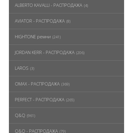
ALBERTO KAVALLI - РАСПРОДАЖА
(4)
AVIATOR - РАСПРОДАЖА
(8)
HIGHTONE ремни
(241)
JORDAN KERR - РАСПРОДАЖА
(206)
LAROS
(3)
OMAX - РАСПРОДАЖА
(369)
PERFECT - РАСПРОДАЖА
(265)
Q&Q
(961)
Q&Q - РАСПРОДАЖА
(79)