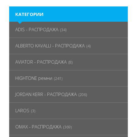
КАТЕГОРИИ
ADIS - РАСПРОДАЖА
(34)
ALBERTO KAVALLI - РАСПРОДАЖА
(4)
AVIATOR - РАСПРОДАЖА
(8)
HIGHTONE ремни
(241)
JORDAN KERR - РАСПРОДАЖА
(206)
LAROS
(3)
OMAX - РАСПРОДАЖА
(369)