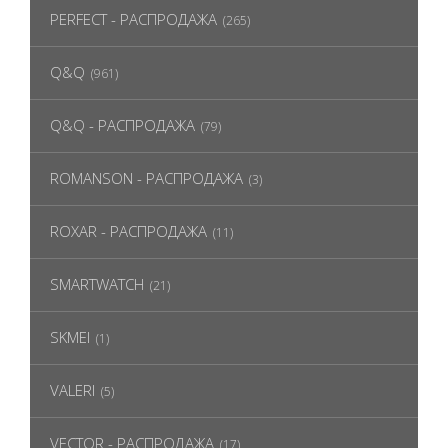
PERFECT - РАСПРОДАЖА
(265)
Q&Q
(961)
Q&Q - РАСПРОДАЖА
(79)
ROMANSON - РАСПРОДАЖА
(3)
ROXAR - РАСПРОДАЖА
(11)
SMARTWATCH
(21)
SKMEI
(1)
VALERI
(5)
VECTOR - РАСПРОДАЖА
(17)