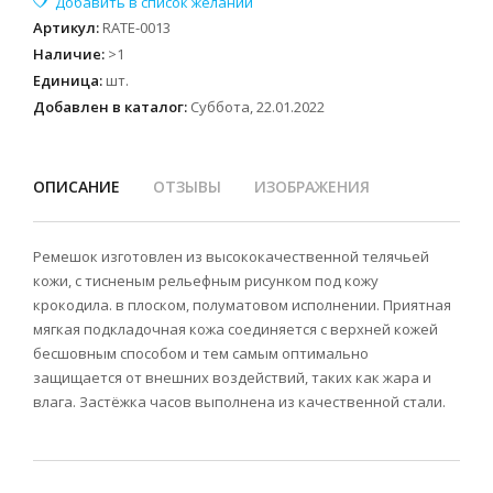
Артикул
:
RATE-0013
Наличие
:
>1
Единица
:
шт.
Добавлен в каталог:
Суббота, 22.01.2022
ОПИСАНИЕ
ОТЗЫВЫ
ИЗОБРАЖЕНИЯ
Ремешок изготовлен из высококачественной телячьей
кожи, с тисненым рельефным рисунком под кожу
крокодила. в плоском, полуматовом исполнении. Приятная
мягкая подкладочная кожа соединяется с верхней кожей
бесшовным способом и тем самым оптимально
защищается от внешних воздействий, таких как жара и
влага. Застёжка часов выполнена из качественной стали.