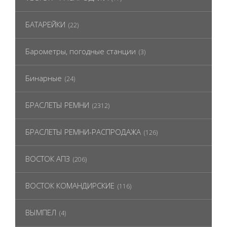
БАТАРЕЙКИ
(22)
Барометры, погодные станции
(3)
Бинарные
(24)
БРАСЛЕТЫ РЕМНИ
(2312)
БРАСЛЕТЫ РЕМНИ-РАСПРОДАЖА
(126)
ВОСТОК АПЗ
(206)
ВОСТОК КОМАНДИРСКИЕ
(116)
ВЫМПЕЛ
(4)