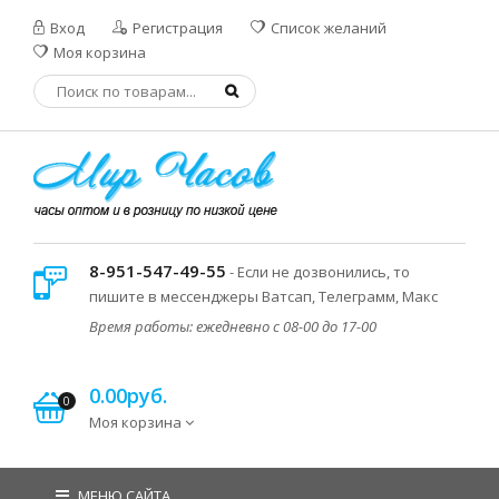
Вход
Регистрация
Список желаний
Моя корзина
8-951-547-49-55
- Если не дозвонились, то
пишите в мессенджеры Ватсап, Телеграмм, Макс
Время работы: ежедневно с 08-00 до 17-00
0.00руб.
0
Моя корзина
МЕНЮ САЙТА