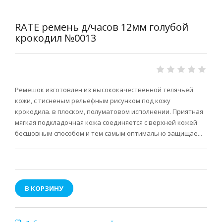
RATE ремень д/часов 12мм голубой
крокодил №0013
Ремешок изготовлен из высококачественной телячьей
кожи, с тисненым рельефным рисунком под кожу
крокодила. в плоском, полуматовом исполнении. Приятная
мягкая подкладочная кожа соединяется с верхней кожей
бесшовным способом и тем самым оптимально защищае...
В КОРЗИНУ