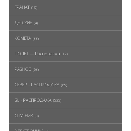
ГРАНАТ
(10)
ДЕТСКИЕ
(4)
КОМЕТА
(33)
ПОЛЕТ — Распродажа
(12)
РАЗНОЕ
(63)
СЕВЕР - РАСПРОДАЖА
(65)
SL - РАСПРОДАЖА
(535)
СПУТНИК
(3)