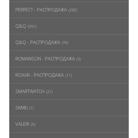
PERFECT - РАСПРОДАЖА
(265)
Q&Q
(961)
Q&Q - РАСПРОДАЖА
(79)
ROMANSON - РАСПРОДАЖА
(3)
ROXAR - РАСПРОДАЖА
(11)
SMARTWATCH
(21)
SKMEI
(1)
VALERI
(5)