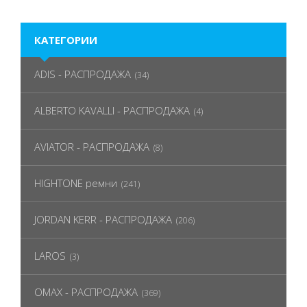
КАТЕГОРИИ
ADIS - РАСПРОДАЖА
(34)
ALBERTO KAVALLI - РАСПРОДАЖА
(4)
AVIATOR - РАСПРОДАЖА
(8)
HIGHTONE ремни
(241)
JORDAN KERR - РАСПРОДАЖА
(206)
LAROS
(3)
OMAX - РАСПРОДАЖА
(369)