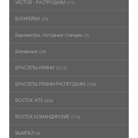
VECTOR - РАСПРОДАЖА
(17)
БАТАРЕЙКИ
(22)
Барометры, погодные станции
(3)
Бинарные
(24)
БРАСЛЕТЫ РЕМНИ
(2312)
БРАСЛЕТЫ РЕМНИ-РАСПРОДАЖА
(126)
ВОСТОК АПЗ
(206)
ВОСТОК КОМАНДИРСКИЕ
(116)
ВЫМПЕЛ
(4)