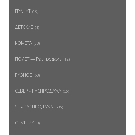
ГРАНАТ
(10)
ДЕТСКИЕ
(4)
КОМЕТА
(33)
ПОЛЕТ — Распродажа
(12)
РАЗНОЕ
(63)
СЕВЕР - РАСПРОДАЖА
(65)
SL - РАСПРОДАЖА
(535)
СПУТНИК
(3)