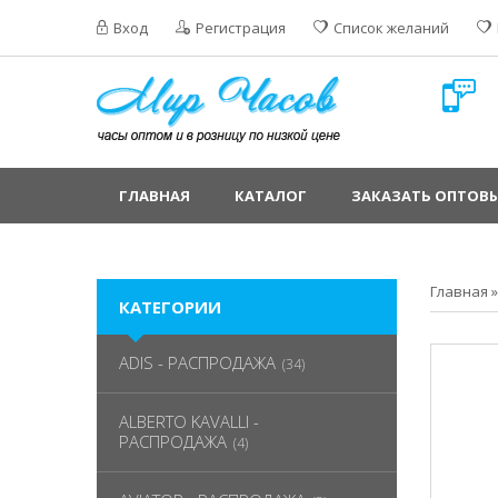
Вход
Регистрация
Список желаний
ГЛАВНАЯ
КАТАЛОГ
ЗАКАЗАТЬ ОПТОВЫ
Главная
КАТЕГОРИИ
ADIS - РАСПРОДАЖА
(34)
ALBERTO KAVALLI -
РАСПРОДАЖА
(4)