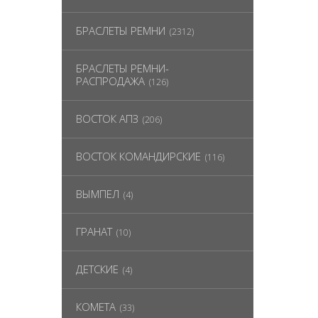
БРАСЛЕТЫ РЕМНИ
(2312)
БРАСЛЕТЫ РЕМНИ-
РАСПРОДАЖА
(126)
ВОСТОК АПЗ
(206)
ВОСТОК КОМАНДИРСКИЕ
(116)
ВЫМПЕЛ
(4)
ГРАНАТ
(10)
ДЕТСКИЕ
(4)
КОМЕТА
(33)