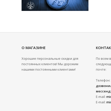
О МАГАЗИНЕ
КОНТА
Хорошие персональные скидки для
По всем 
постоянных клиентов! Мы дорожим
следующи
нашими постоянными клиентами!
почте:
Телефон:
дозвонил
мессенд
E-mail:
mi
E-mail:
mi