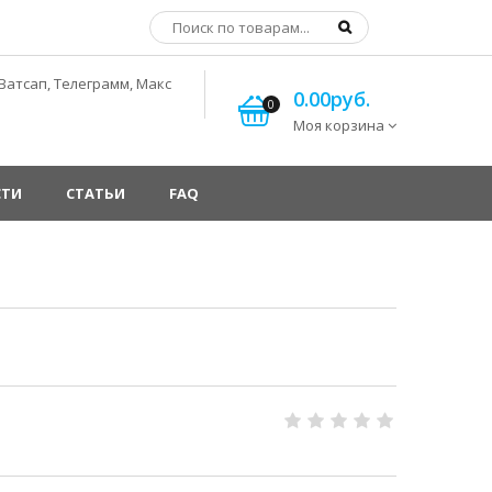
Ватсап, Телеграмм, Макс
0.00руб.
0
Моя корзина
СТИ
СТАТЬИ
FAQ