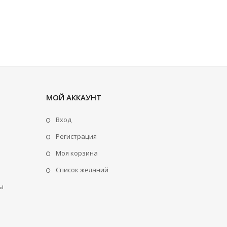
МОЙ АККАУНТ
Вход
Регистрация
Моя корзина
Cписок желаний
ы