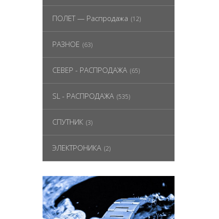
ПОЛЕТ — Распродажа
(12)
РАЗНОЕ
(63)
СЕВЕР - РАСПРОДАЖА
(65)
SL - РАСПРОДАЖА
(535)
СПУТНИК
(3)
ЭЛЕКТРОНИКА
(2)