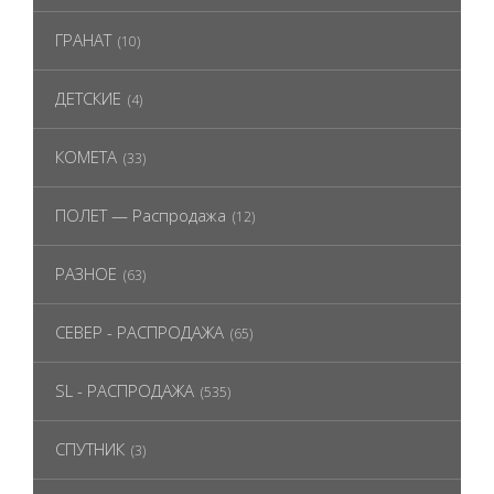
ГРАНАТ
(10)
ДЕТСКИЕ
(4)
КОМЕТА
(33)
ПОЛЕТ — Распродажа
(12)
РАЗНОЕ
(63)
СЕВЕР - РАСПРОДАЖА
(65)
SL - РАСПРОДАЖА
(535)
СПУТНИК
(3)