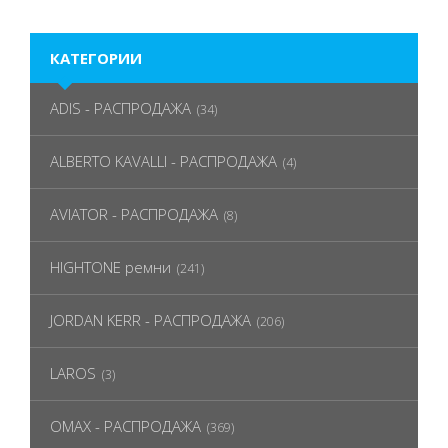
КАТЕГОРИИ
ADIS - РАСПРОДАЖА
(34)
ALBERTO KAVALLI - РАСПРОДАЖА
(4)
AVIATOR - РАСПРОДАЖА
(8)
HIGHTONE ремни
(241)
JORDAN KERR - РАСПРОДАЖА
(206)
LAROS
(3)
OMAX - РАСПРОДАЖА
(369)