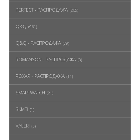
PERFECT - РАСПРОДАЖА
(265)
Q&Q
(961)
Q&Q - РАСПРОДАЖА
(79)
ROMANSON - РАСПРОДАЖА
(3)
ROXAR - РАСПРОДАЖА
(11)
SMARTWATCH
(21)
SKMEI
(1)
VALERI
(5)