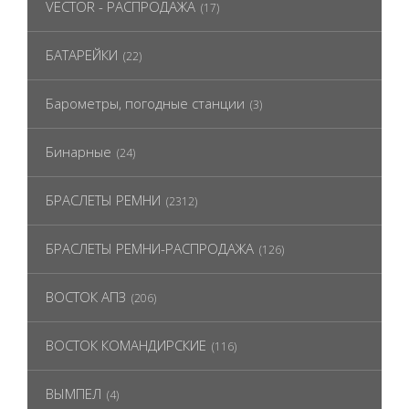
VECTOR - РАСПРОДАЖА
(17)
БАТАРЕЙКИ
(22)
Барометры, погодные станции
(3)
Бинарные
(24)
БРАСЛЕТЫ РЕМНИ
(2312)
БРАСЛЕТЫ РЕМНИ-РАСПРОДАЖА
(126)
ВОСТОК АПЗ
(206)
ВОСТОК КОМАНДИРСКИЕ
(116)
ВЫМПЕЛ
(4)